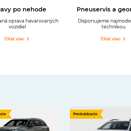
avy po nehode
Pneuservis a geo
vaná oprava havarovaných
Disponujeme najmode
vozidiel
technikou
Čítať viac
Čítať viac