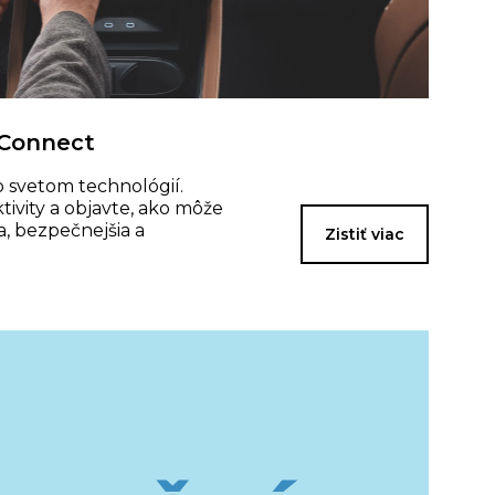
 Connect
o svetom technológií.
tivity a objavte, ako môže
a, bezpečnejšia a
Zistiť viac