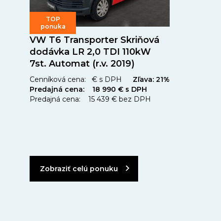
TOP
ponuka
VW T6 Transporter Skriňová
dodávka LR 2,0 TDI 110kW
7st. Automat (r.v. 2019)
Cenníková cena: € s DPH
Zľava: 21%
Predajná cena: 18 990 € s DPH
Predajná cena: 15 439 € bez DPH
Zobraziť celú ponuku