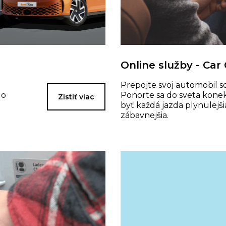
Online služby - Car
Prepojte svoj automobil s
do
Ponorte sa do sveta konek
Zistiť viac
byť každá jazda plynulejši
zábavnejšia.