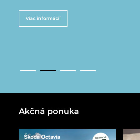
Viac informácií
Akčná ponuka