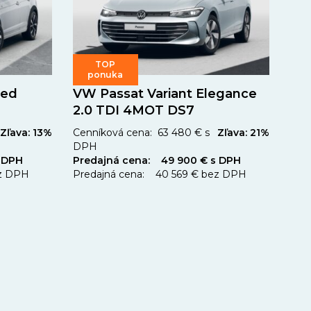
TOP
ponuka
ted
VW Passat Variant Elegance
2.0 TDI 4MOT DS7
Zľava: 13%
Cenníková cena: 63 480 € s
Zľava: 21%
DPH
 DPH
Predajná cena: 49 900 € s DPH
ez DPH
Predajná cena: 40 569 € bez DPH