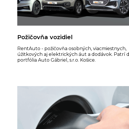
Požičovňa vozidiel
RentAuto - požičovňa osobných, viacmiestnych,
úžitkových aj elektrických áut a dodávok. Patrí 
portfólia Auto Gábriel, s.r.o. Košice.