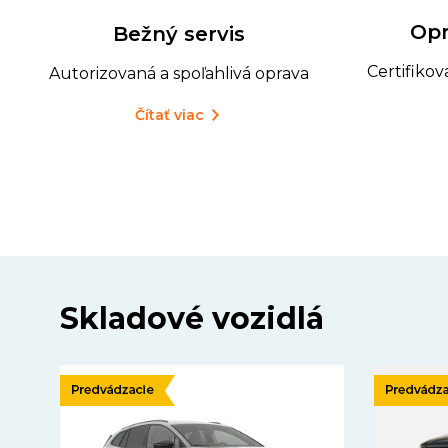
Opr
Bežný servis
Certifiko
Autorizovaná a spoľahlivá oprava
Čítať viac
Skladové vozidlá