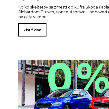
Koľko skejterov sa zmestí do kufra Škoda Fabia 
Richardom Turym, tipnite si správnu odpoveď a
na celý víkend!
Zistiť viac