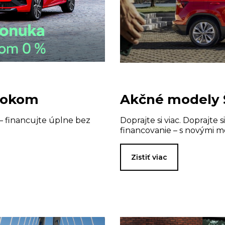
úrokom
Akčné modely 
– financujte úplne bez
Doprajte si viac. Doprajte 
financovanie – s novými 
Zistiť viac