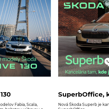
130
SuperbOffice, 
odelov Fabia, Scala,
Nová Škoda Superb je kanc