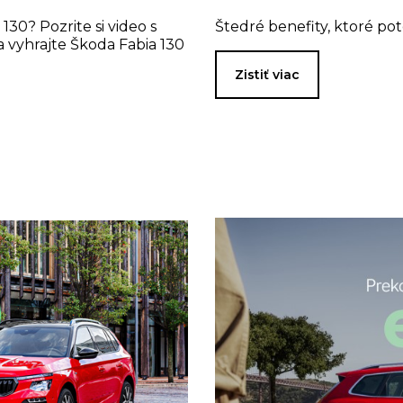
130? Pozrite si video s
Štedré benefity, ktoré po
 vyhrajte Škoda Fabia 130
Zistiť viac