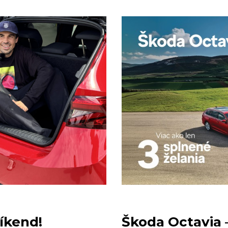
víkend!
Škoda Octavia 