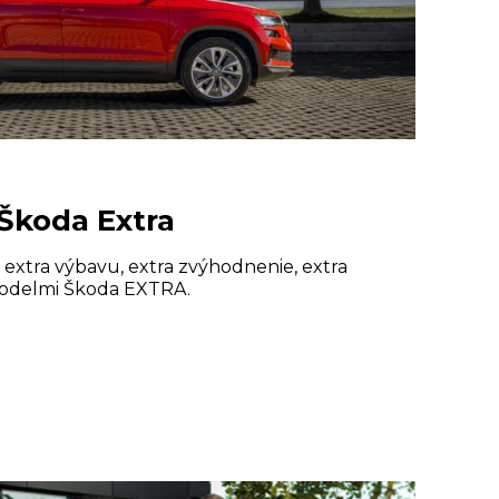
Škoda Extra
si extra výbavu, extra zvýhodnenie, extra
modelmi Škoda EXTRA.