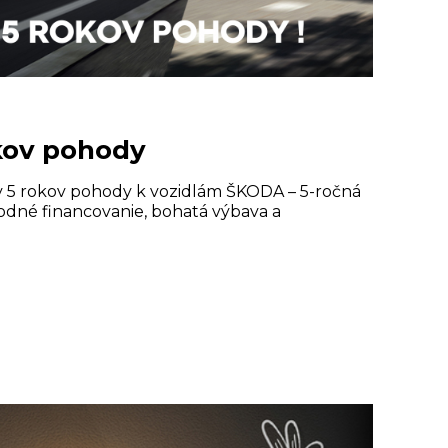
okov pohody
 5 rokov pohody k vozidlám ŠKODA – 5-ročná
hodné financovanie, bohatá výbava a