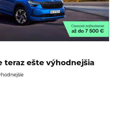
e teraz ešte výhodnejšia
ýhodnejšie