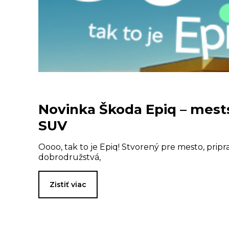
Novinka Škoda Epiq – mest
SUV
Oooo, tak to je Epiq! Stvorený pre mesto, prip
dobrodružstvá,
Zistiť viac