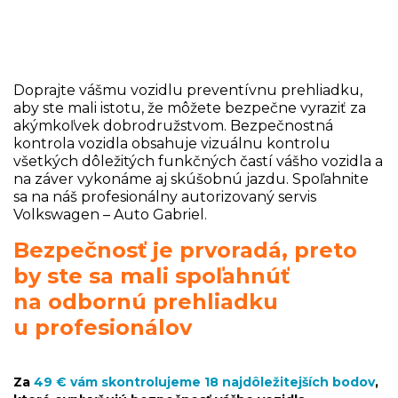
Doprajte vášmu vozidlu preventívnu prehliadku,
aby ste mali istotu, že môžete bezpečne vyraziť za
akýmkoľvek dobrodružstvom. Bezpečnostná
kontrola vozidla obsahuje vizuálnu kontrolu
všetkých dôležitých funkčných častí vášho vozidla a
na záver vykonáme aj skúšobnú jazdu. Spoľahnite
sa na náš profesionálny autorizovaný servis
Volkswagen – Auto Gabriel.
Bezpečnosť
je prvoradá, p
reto
by ste sa mali spoľahnúť
na
odbornú prehliadku
u profesionálov
Za
49 € vám skontrolujeme 18 najdôležitejších bodov
,