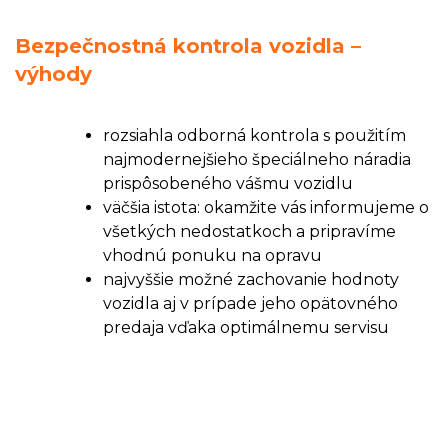
Bezpečnostná kontrola vozidla –
výhody
rozsiahla odborná kontrola s použitím
najmodernejšieho špeciálneho náradia
prispôsobeného vášmu vozidlu
väčšia istota: okamžite vás informujeme o
všetkých nedostatkoch a pripravíme
vhodnú ponuku na opravu
najvyššie možné zachovanie hodnoty
vozidla aj v prípade jeho opätovného
predaja vďaka optimálnemu servisu