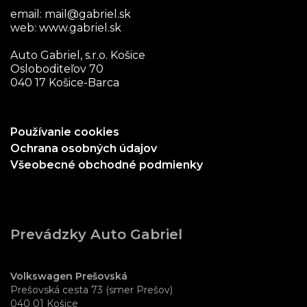
email:
mail@gabriel.sk
web:
www.gabriel.sk
Auto Gabriel, s.r.o. Košice
Osloboditeľov 70
040 17 Košice-Barca
Používanie cookies
Ochrana osobných údajov
Všeobecné obchodné podmienky
Prevádzky Auto Gabriel
Volkswagen Prešovská
Prešovská cesta 73 (smer Prešov)
040 01 Košice