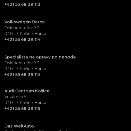
+421 55 68 39 113
Volkswagen Barca
Osloboditeľov 70
040 17 Košice-Barca
+421 55 68 39 114
Špecialista na opravy po nehode
Osloboditeľov 70
040 17 Košice-Barca
+421 55 68 39 114
Audi Centrum Košice
Vozárova 5
040 17 Košice-Barca
+421 55 68 39 115
Das WeltAuto.