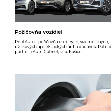
Požičovňa vozidiel
RentAuto - požičovňa osobných, viacmiestnych,
úžitkových aj elektrických áut a dodávok. Patrí 
portfólia Auto Gábriel, s.r.o. Košice.