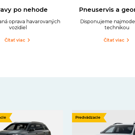
avy po nehode
Pneuservis a geo
vaná oprava havarovaných
Disponujeme najmode
vozidiel
technikou
Čítať viac
Čítať viac