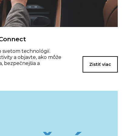
 Connect
o svetom technológií.
tivity a objavte, ako môže
a, bezpečnejšia a
Zistiť viac