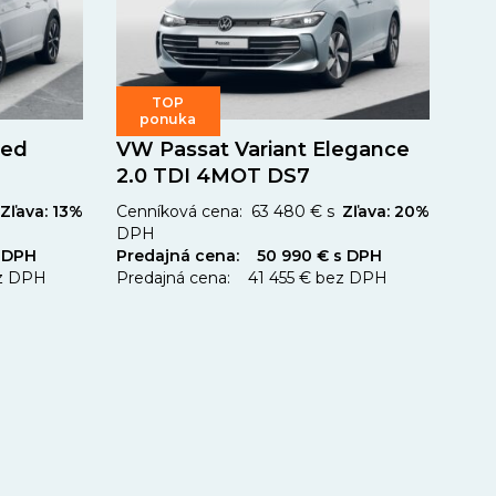
TOP
ponuka
ted
VW Passat Variant Elegance
2.0 TDI 4MOT DS7
Zľava: 13%
Cenníková cena: 63 480 € s
Zľava: 20%
DPH
 DPH
Predajná cena: 50 990 € s DPH
ez DPH
Predajná cena: 41 455 € bez DPH