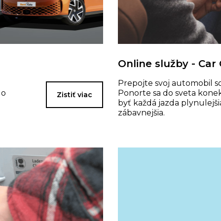
Online služby - Car
Prepojte svoj automobil s
do
Ponorte sa do sveta konek
Zistiť viac
byť každá jazda plynulejši
zábavnejšia.