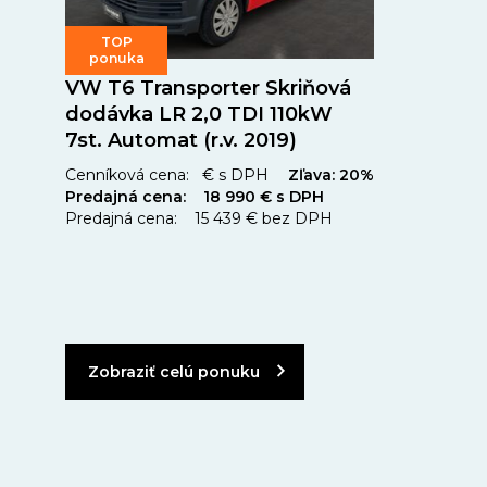
TOP
ponuka
VW T6 Transporter Skriňová
dodávka LR 2,0 TDI 110kW
7st. Automat (r.v. 2019)
Cenníková cena: € s DPH
Zľava: 20%
Predajná cena: 18 990 € s DPH
Predajná cena: 15 439 € bez DPH
Zobraziť celú ponuku