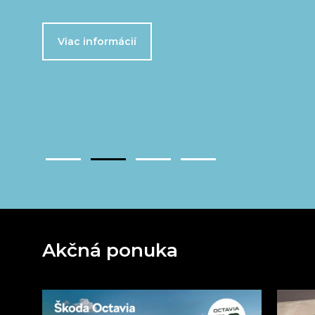
Viac informácií
Akčná ponuka