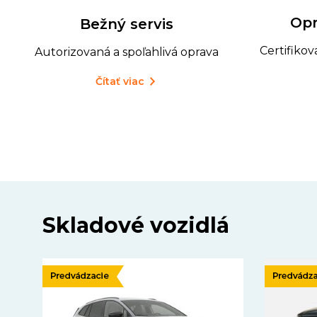
Opr
Bežný servis
Certifiko
Autorizovaná a spoľahlivá oprava
Čítať viac
Skladové vozidlá