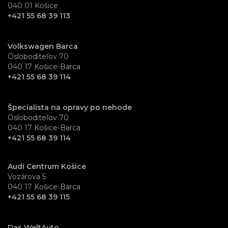
040 01 Košice
+421 55 68 39 113
Volkswagen Barca
Osloboditeľov 70
040 17 Košice-Barca
+421 55 68 39 114
Špecialista na opravy po nehode
Osloboditeľov 70
040 17 Košice-Barca
+421 55 68 39 114
Audi Centrum Košice
Vozárova 5
040 17 Košice-Barca
+421 55 68 39 115
Das WeltAuto.