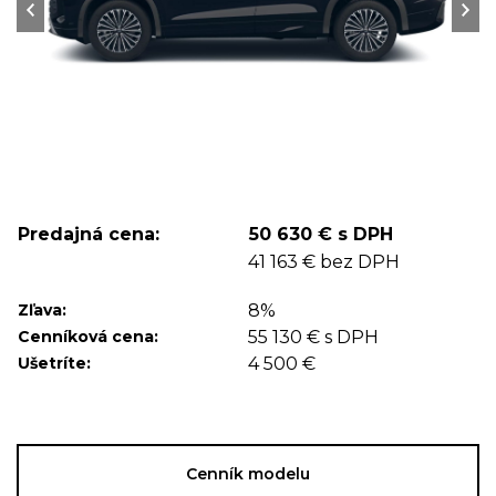
Predajná cena:
50 630 € s DPH
41 163 € bez DPH
Zľava:
8%
Cenníková cena:
55 130 € s DPH
Ušetríte:
4 500 €
Cenník modelu