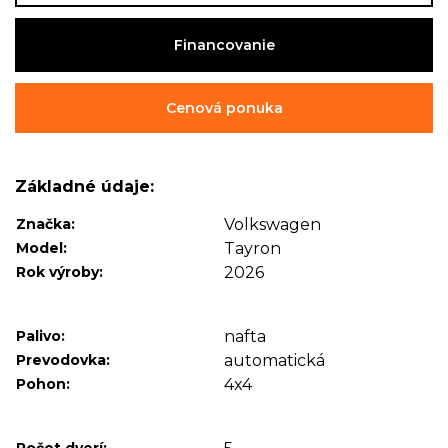
Financovanie
Cenová ponuka
Základné údaje:
Značka:
Volkswagen
Model:
Tayron
Rok výroby:
2026
Palivo:
nafta
Prevodovka:
automatická
Pohon:
4x4