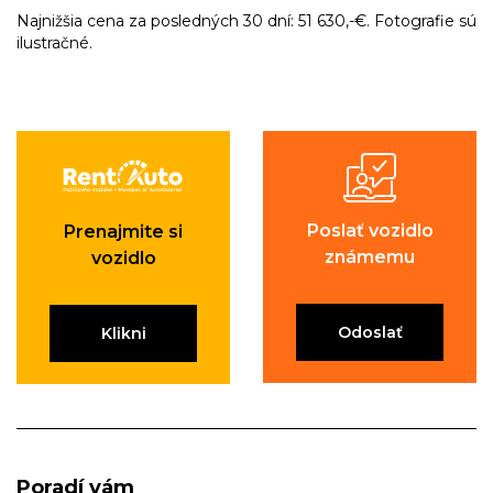
Najnižšia cena za posledných 30 dní: 51 630,-€. Fotografie sú
ilustračné.
Poslať vozidlo
Prenajmite si
známemu
vozidlo
Odoslať
Klikni
Poradí vám