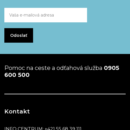
Pomoc na ceste a odťahová služba
0905
600 500
Kontakt
INFO CENTRUM:
+421 55 68 39 111