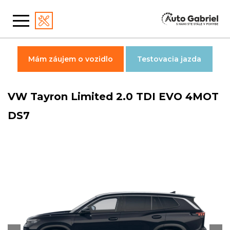
Mám záujem o vozidlo
Testovacia jazda
VW Tayron Limited 2.0 TDI EVO 4MOT
DS7