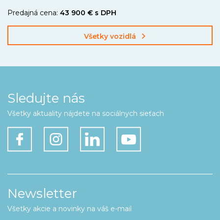
Predajná cena:
43 900 € s DPH
Všetky vozidlá
Sledujte nás
Všetky aktuality nájdete na sociálnych sieťach
Newsletter
Všetky akcie a novinky na váš e-mail