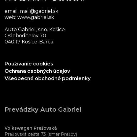
email:
mail@gabriel.sk
web:
www.gabriel.sk
Auto Gabriel, s.r.o. Košice
Osloboditeľov 70
040 17 Košice-Barca
Používanie cookies
Ochrana osobných údajov
Všeobecné obchodné podmienky
Prevádzky Auto Gabriel
Volkswagen Prešovská
Prešovská cesta 73 (smer Prešov)