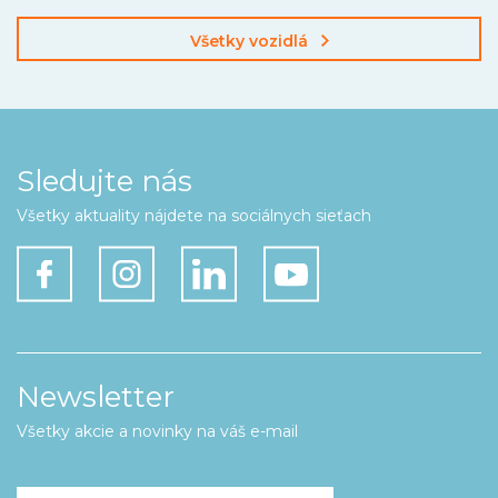
Všetky vozidlá
Sledujte nás
Všetky aktuality nájdete na sociálnych sieťach
Newsletter
Všetky akcie a novinky na váš e-mail