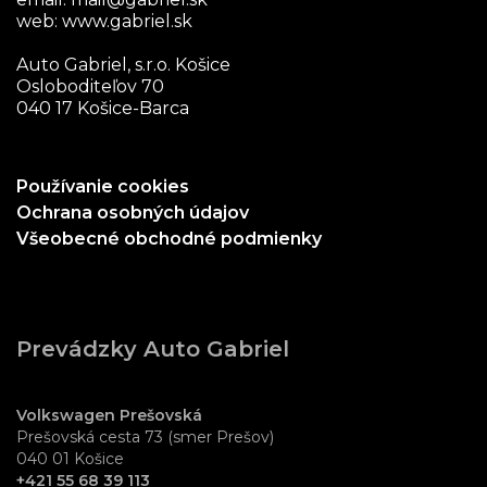
web:
www.gabriel.sk
Auto Gabriel, s.r.o. Košice
Osloboditeľov 70
040 17 Košice-Barca
Používanie cookies
Ochrana osobných údajov
Všeobecné obchodné podmienky
Prevádzky Auto Gabriel
Volkswagen Prešovská
Prešovská cesta 73 (smer Prešov)
040 01 Košice
+421 55 68 39 113