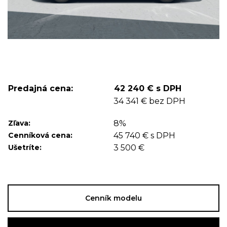
Predajná cena:
42 240 € s DPH
34 341 € bez DPH
Zľava:
8%
Cenníková cena:
45 740 € s DPH
Ušetríte:
3 500 €
Cenník modelu