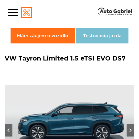
Mám záujem o vozidlo
Testovacia jazda
VW Tayron Limited 1.5 eTSI EVO DS7