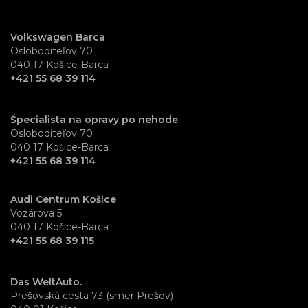
Volkswagen Barca
Osloboditeľov 70
040 17 Košice-Barca
+421 55 68 39 114
Špecialista na opravy po nehode
Osloboditeľov 70
040 17 Košice-Barca
+421 55 68 39 114
Audi Centrum Košice
Vozárova 5
040 17 Košice-Barca
+421 55 68 39 115
Das WeltAuto.
Prešovská cesta 73 (smer Prešov)