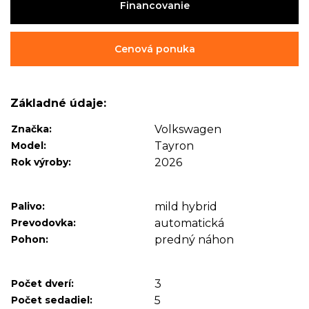
Financovanie
Cenová ponuka
Základné údaje:
Značka:
Volkswagen
Model:
Tayron
Rok výroby:
2026
Palivo:
mild hybrid
Prevodovka:
automatická
Pohon:
predný náhon
Počet dverí:
3
Počet sedadiel:
5