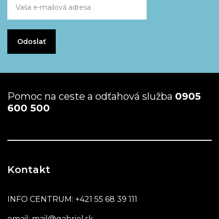
Pomoc na ceste a odťahová služba
0905
600 500
Kontakt
INFO CENTRUM:
+421 55 68 39 111
email:
mail@gabriel.sk