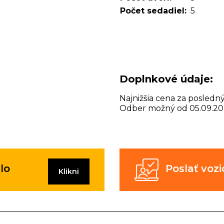
Počet sedadiel:
5
Doplnkové údaje:
Najnižšia cena za posledný
Odber možný od 05.09.20
lo
Poslať vo
Klikni