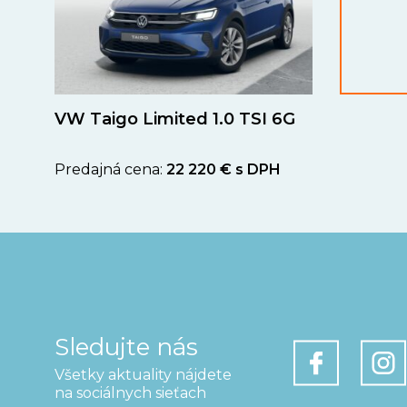
VW Taigo Limited 1.0 TSI 6G
Predajná cena:
22 220 € s DPH
Sledujte nás
Všetky aktuality nájdete
na sociálnych sieťach