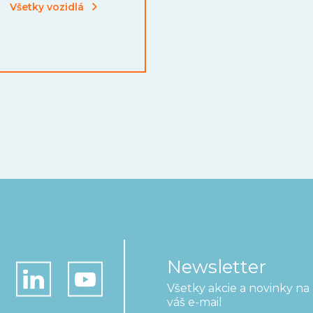
Všetky vozidlá
Newsletter
Všetky akcie a novinky na
váš e-mail