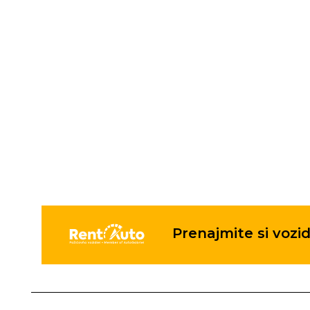
Prenajmite si vozid