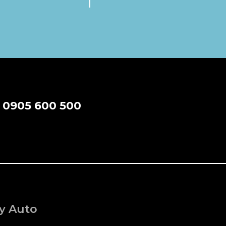
a
0905 600 500
y Auto