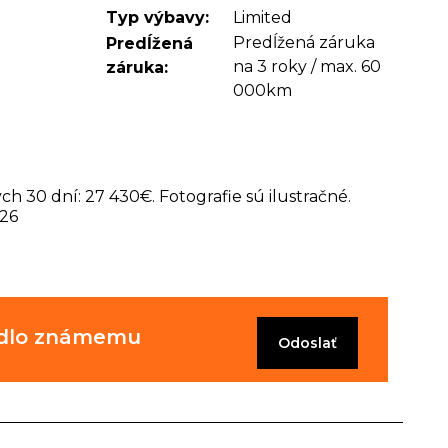
Typ výbavy:
Limited
Predĺžená záruka
Predĺžená
na 3 roky / max. 60
záruka:
000km
ch 30 dní: 27 430€. Fotografie sú ilustračné.
26
zidlo známemu
Odoslať