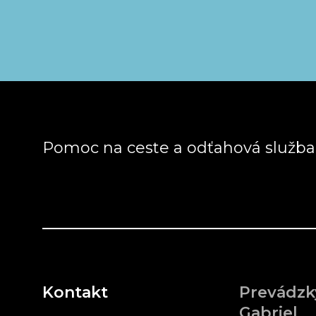
Pomoc na ceste a odťahová služb
Kontakt
Prevádzk
Gabriel