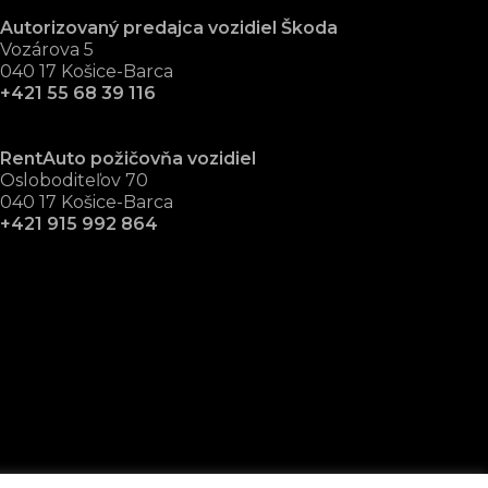
Autorizovaný predajca vozidiel Škoda
Vozárova 5
040 17 Košice-Barca
+421 55 68 39 116
RentAuto požičovňa vozidiel
Osloboditeľov 70
040 17 Košice-Barca
+421 915 992 864