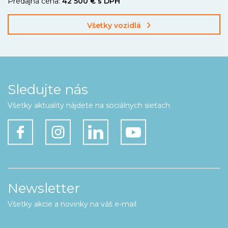
Predajná cena:
42 500 € s DPH
Všetky vozidlá
Sledujte nás
Všetky aktuality nájdete na sociálnych sieťach
Newsletter
Všetky akcie a novinky na váš e-mail