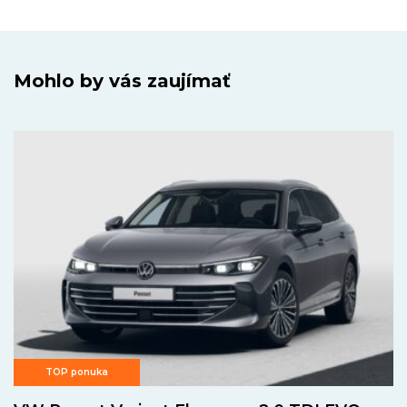
Mohlo by vás zaujímať
TOP ponuka