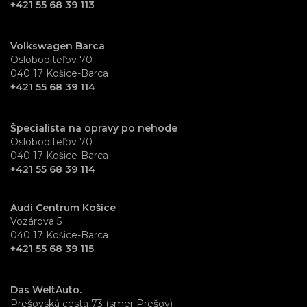
+421 55 68 39 113
Volkswagen Barca
Osloboditeľov 70
040 17 Košice-Barca
+421 55 68 39 114
Špecialista na opravy po nehode
Osloboditeľov 70
040 17 Košice-Barca
+421 55 68 39 114
Audi Centrum Košice
Vozárova 5
040 17 Košice-Barca
+421 55 68 39 115
Das WeltAuto.
Prešovská cesta 73 (smer Prešov)