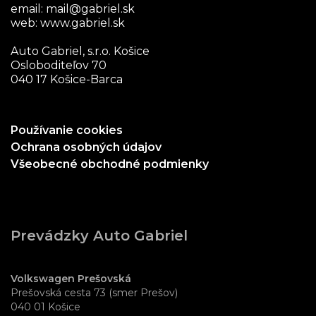
email:
mail@gabriel.sk
web:
www.gabriel.sk
Auto Gabriel, s.r.o. Košice
Osloboditeľov 70
040 17 Košice-Barca
Používanie cookies
Ochrana osobných údajov
Všeobecné obchodné podmienky
Prevádzky Auto Gabriel
Volkswagen Prešovská
Prešovská cesta 73 (smer Prešov)
040 01 Košice