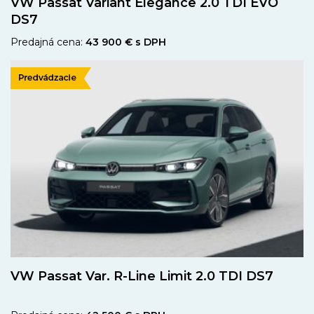
VW Passat Variant Elegance 2.0 TDI EVO
DS7
Predajná cena:
43 900 € s DPH
VW Passat Var. R-Line Limit 2.0 TDI DS7