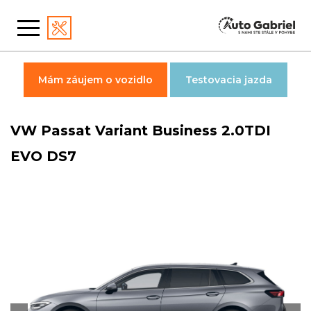
Mám záujem o vozidlo
Testovacia jazda
VW Passat Variant Business 2.0TDI
EVO DS7