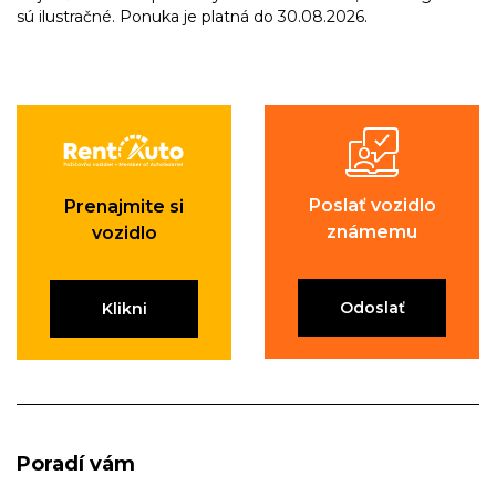
sú ilustračné. Ponuka je platná do 30.08.2026.
Poslať vozidlo
Prenajmite si
známemu
vozidlo
Odoslať
Klikni
Poradí vám