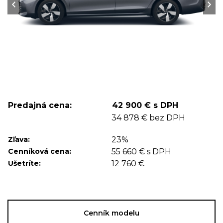
Predajná cena:
42 900 € s DPH
34 878 € bez DPH
Zľava:
23%
Cenníková cena:
55 660 € s DPH
Ušetríte:
12 760 €
Cenník modelu