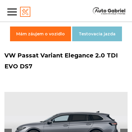
Mám záujem o vozidlo
Testovacia jazda
VW Passat Variant Elegance 2.0 TDI
EVO DS7