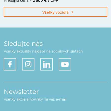
Predajná cena:
42 500 € s DPH
Všetky vozidlá
Sledujte nás
Všetky aktuality nájdete na sociálnych sieťach
Newsletter
Všetky akcie a novinky na váš e-mail