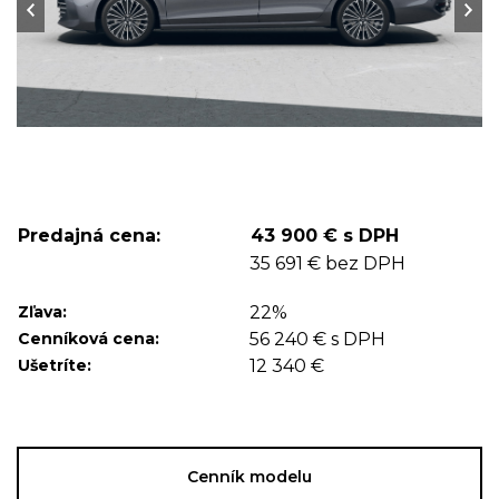
Predajná cena:
43 900 € s DPH
35 691 € bez DPH
Zľava:
22%
Cenníková cena:
56 240 € s DPH
Ušetríte:
12 340 €
Cenník modelu