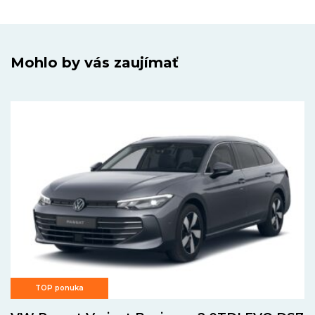
Mohlo by vás zaujímať
TOP ponuka