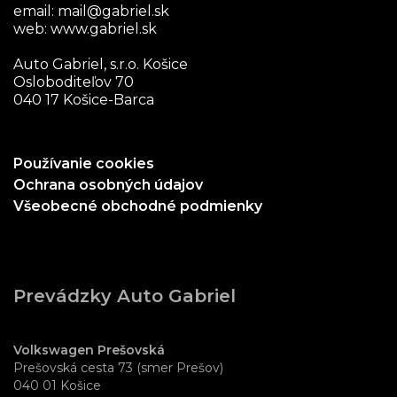
email:
mail@gabriel.sk
web:
www.gabriel.sk
Auto Gabriel, s.r.o. Košice
Osloboditeľov 70
040 17 Košice-Barca
Používanie cookies
Ochrana osobných údajov
Všeobecné obchodné podmienky
Prevádzky Auto Gabriel
Volkswagen Prešovská
Prešovská cesta 73 (smer Prešov)
040 01 Košice