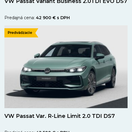
VW Passat Variant Business 2.0TDI EVO DS7
Predajná cena:
42 900 € s DPH
VW Passat Var. R-Line Limit 2.0 TDI DS7