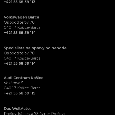
+421 55 68 39 113
Volkswagen Barca
Osloboditeľov 70
040 17 Košice-Barca
+421 55 68 39 114
Špecialista na opravy po nehode
Osloboditeľov 70
040 17 Košice-Barca
+421 55 68 39 114
Audi Centrum Košice
Vozárova 5
040 17 Košice-Barca
+421 55 68 39 115
Das WeltAuto.
Prešovská cesta 73 (smer Prešov)