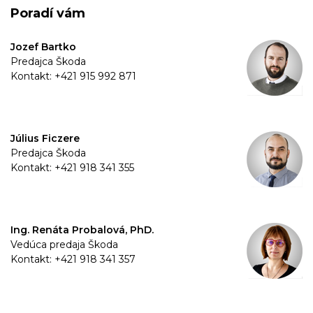
Poradí vám
Jozef Bartko
Predajca Škoda
Kontakt: +421 915 992 871
Július Ficzere
Predajca Škoda
Kontakt: +421 918 341 355
Ing. Renáta Probalová, PhD.
Vedúca predaja Škoda
Kontakt: +421 918 341 357