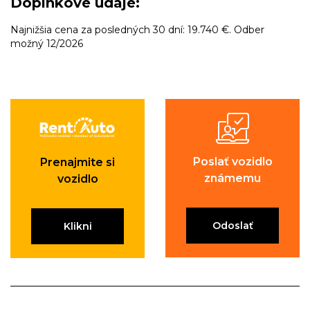
Doplnkové údaje:
Najnižšia cena za posledných 30 dní: 19.740 €. Odber
možný 12/2026
Poslať vozidlo
Prenajmite si
známemu
vozidlo
Odoslať
Klikni