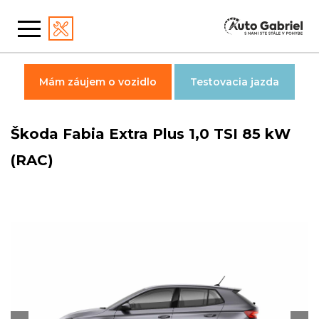
Mám záujem o vozidlo
Testovacia jazda
Škoda Fabia Extra Plus 1,0 TSI 85 kW
(RAC)