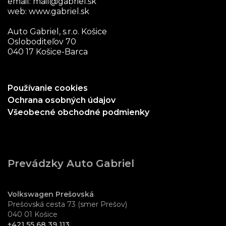
email:
mail@gabriel.sk
web:
www.gabriel.sk
Auto Gabriel, s.r.o. Košice
Osloboditeľov 70
040 17 Košice-Barca
Používanie cookies
Ochrana osobných údajov
Všeobecné obchodné podmienky
Prevádzky Auto Gabriel
Volkswagen Prešovská
Prešovská cesta 73 (smer Prešov)
040 01 Košice
+421 55 68 39 113