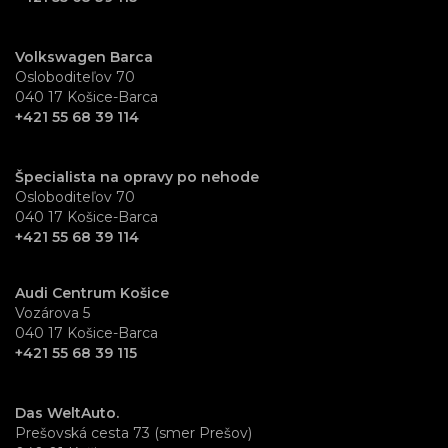
Volkswagen Barca
Osloboditeľov 70
040 17 Košice-Barca
+421 55 68 39 114
Špecialista na opravy po nehode
Osloboditeľov 70
040 17 Košice-Barca
+421 55 68 39 114
Audi Centrum Košice
Vozárova 5
040 17 Košice-Barca
+421 55 68 39 115
Das WeltAuto.
Prešovská cesta 73 (smer Prešov)