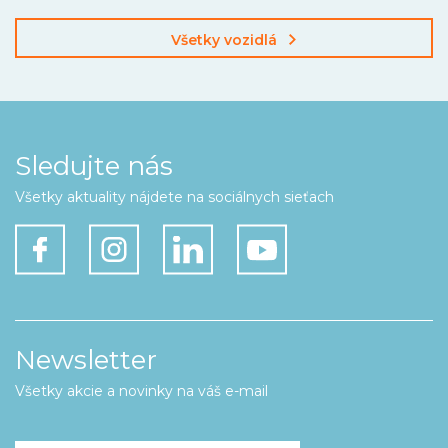
Všetky vozidlá
Sledujte nás
Všetky aktuality nájdete na sociálnych sieťach
Newsletter
Všetky akcie a novinky na váš e-mail