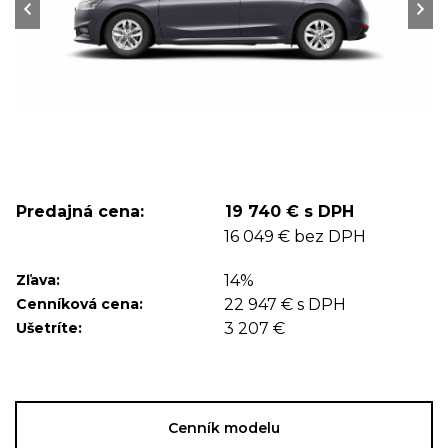
Predajná cena:
19 740 € s DPH
16 049 € bez DPH
Zľava:
14%
Cenníková cena:
22 947 € s DPH
Ušetríte:
3 207 €
Cenník modelu