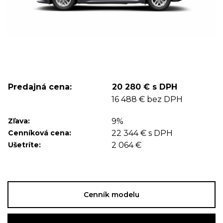
Predajná cena:
20 280 € s DPH
16 488 € bez DPH
Zľava:
9%
Cenníková cena:
22 344 € s DPH
Ušetríte:
2 064 €
Cenník modelu