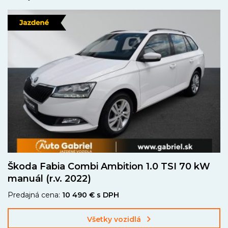
Škoda Fabia Combi Ambition 1.0 TSI 70 kW
manuál (r.v. 2022)
Predajná cena:
10 490 € s DPH
Všetky vozidlá