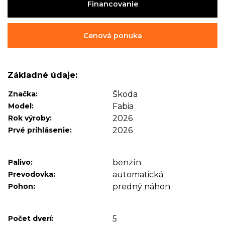
Financovanie
Cenová ponuka
Základné údaje:
Značka:
Škoda
Model:
Fabia
Rok výroby:
2026
Prvé prihlásenie:
2026
Palivo:
benzín
Prevodovka:
automatická
Pohon:
predný náhon
Počet dverí:
5