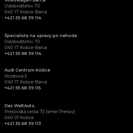
Osloboditeľov 70
040 17 Košice-Barca
+421 55 68 39 114
Špecialista na opravy po nehode
Osloboditeľov 70
040 17 Košice-Barca
+421 55 68 39 114
Audi Centrum Košice
Vozárova 5
040 17 Košice-Barca
+421 55 68 39 115
Das WeltAuto.
Prešovská cesta 73 (smer Prešov)
040 01 Košice
+421 55 68 39 113