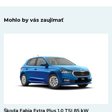
Mohlo by vás zaujímať
Škoda Fabia Extra Plus 1,0 TSI 85 kW