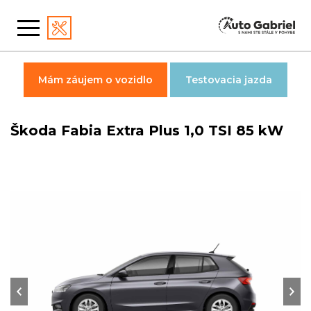
Mám záujem o vozidlo
Testovacia jazda
Škoda Fabia Extra Plus 1,0 TSI 85 kW