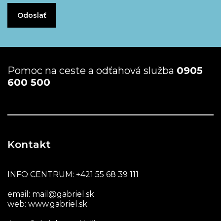
Pomoc na ceste a odťahová služba
0905
600 500
Kontakt
INFO CENTRUM:
+421 55 68 39 111
email:
mail@gabriel.sk
web:
www.gabriel.sk