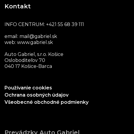
Kontakt
INFO CENTRUM:
+421 55 68 39 111
email:
mail@gabriel.sk
web:
www.gabriel.sk
Auto Gabriel, s.r.o. Košice
Osloboditeľov 70
040 17 Košice-Barca
Používanie cookies
Ochrana osobných údajov
Všeobecné obchodné podmienky
Prevádzky Auto Gabriel