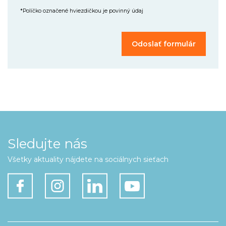
*Políčko označené hviezdičkou je povinný údaj
Sledujte nás
Všetky aktuality nájdete na sociálnych sieťach