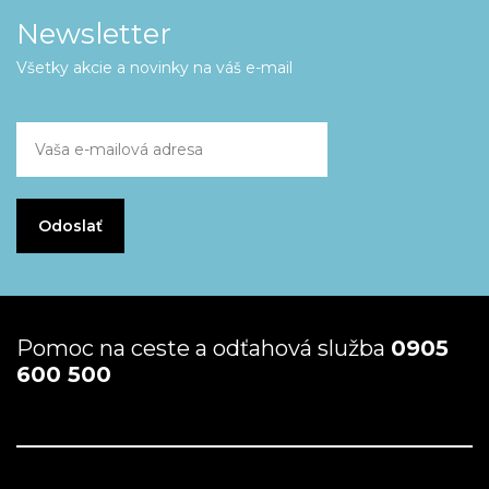
Newsletter
Všetky akcie a novinky na váš e-mail
Pomoc na ceste a odťahová služba
0905
600 500