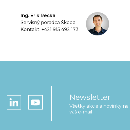
Ing. Erik Rečka
Servisný poradca Škoda
Kontakt: +421 915 492 173
Newsletter
Všetky akcie a novinky na
váš e-mail