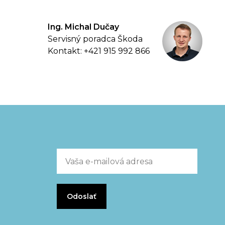
Ing. Michal Dučay
Servisný poradca Škoda
Kontakt: +421 915 992 866