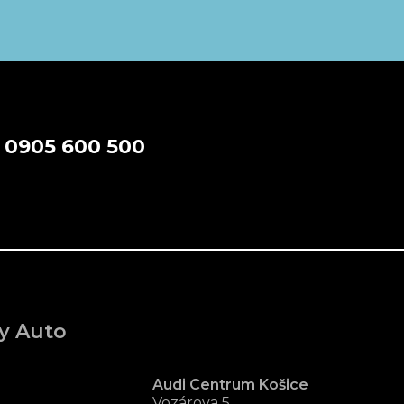
a
0905 600 500
y Auto
Audi Centrum Košice
Vozárova 5