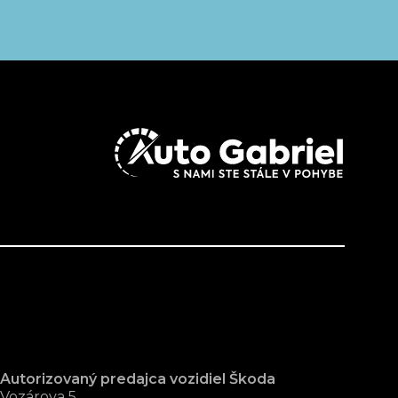
Autorizovaný predajca vozidiel Škoda
Vozárova 5