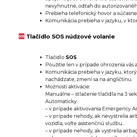
nevyhnutné, odťah do autorizovaného 
Prebieha telefonický hovor a súčasne
Komunikácia prebieha v jazyku, v kto
Tlačidlo SOS núdzové volanie
Tlačidlo
SOS
Použitie len v prípade ohrozenia vás
Komunikácia prebieha v jazyku, ktorý
nachádzate, zmení sa na angličtinu.
Možnosti aktivácie:
Manuálne – stlačenie tlačidla na 3 sek
Automaticky:
– v prípade aktivovania Emergency Assi
– v prípade nehody, ak nevystrelia airb
vozidla, voľte asistenčnú službu.
– v prípade nehody, ak vystrelia airb