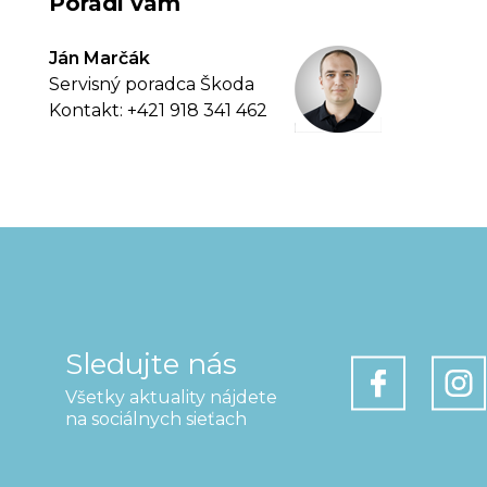
Poradí vám
Ján Marčák
Servisný poradca Škoda
Kontakt: +421 918 341 462
Sledujte nás
Všetky aktuality nájdete
na sociálnych sieťach