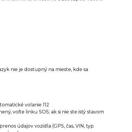
zyk nie je dostupný na mieste, kde sa
utomatické volanie 112
ený, voľte linku SOS; ak si nie ste istý stavom
ý prenos údajov vozidla
(GPS, čas, VIN, typ