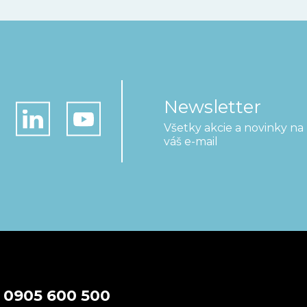
Newsletter
Všetky akcie a novinky na
váš e-mail
a
0905 600 500