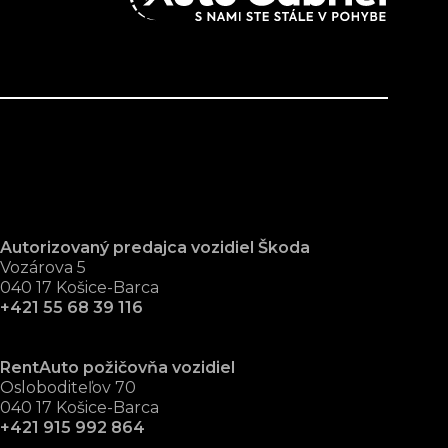
Autorizovaný predajca vozidiel Škoda
Vozárova 5
040 17 Košice-Barca
+421 55 68 39 116
RentAuto požičovňa vozidiel
Osloboditeľov 70
040 17 Košice-Barca
+421 915 992 864