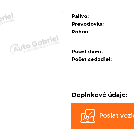
Palivo:
Prevodovka:
Pohon:
Počet dverí:
Počet sedadiel:
Doplnkové údaje:
Poslať vo