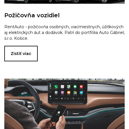
Požičovňa vozidiel
RentAuto - požičovňa osobných, viacmiestnych, úžitkových
aj elektrických áut a dodávok. Patrí do portfólia Auto Gábriel,
s.r.o. Košice.
Zistiť viac