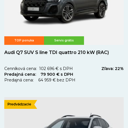
TOP ponuka
Servis grátis
Audi Q7 SUV S line TDI quattro 210 kW (RAC)
Cenníková cena: 102 696 € s DPH
Zľava: 22%
Predajná cena: 79 900 € s DPH
Predajná cena: 64 959 € bez DPH