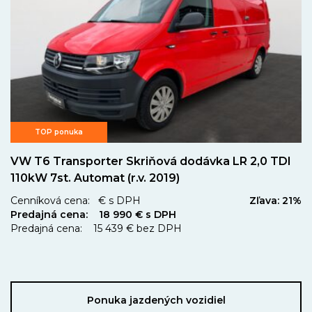
TOP ponuka
VW T6 Transporter Skriňová dodávka LR 2,0 TDI
110kW 7st. Automat (r.v. 2019)
Cenníková cena: € s DPH
Zľava: 21%
Predajná cena: 18 990 € s DPH
Predajná cena: 15 439 € bez DPH
Ponuka jazdených vozidiel