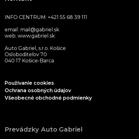
INFO CENTRUM:
+421 55 68 39 111
email:
mail@gabriel.sk
web:
www.gabriel.sk
Auto Gabriel, s.r.o. Košice
Osloboditeľov 70
040 17 Košice-Barca
Používanie cookies
Ochrana osobných údajov
Všeobecné obchodné podmienky
Prevádzky Auto Gabriel