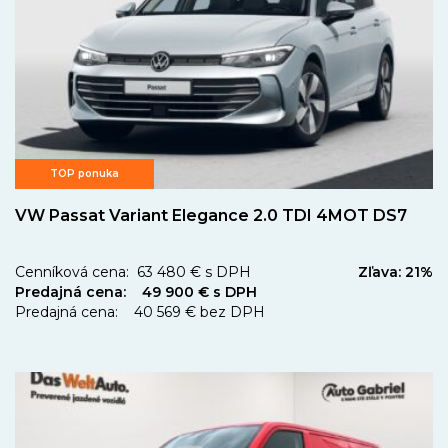
TOP ponuka
VW Passat Variant Elegance 2.0 TDI 4MOT DS7
Cenníková cena: 63 480 € s DPH
Zľava: 21%
Predajná cena: 49 900 € s DPH
Predajná cena: 40 569 € bez DPH