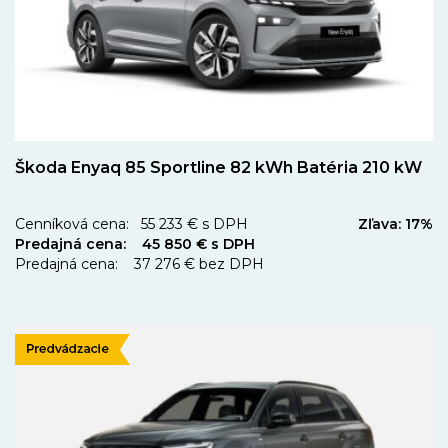
Škoda Enyaq 85 Sportline 82 kWh Batéria 210 kW
Cenníková cena: 55 233 € s DPH
Zľava: 17%
Predajná cena: 45 850 € s DPH
Predajná cena: 37 276 € bez DPH