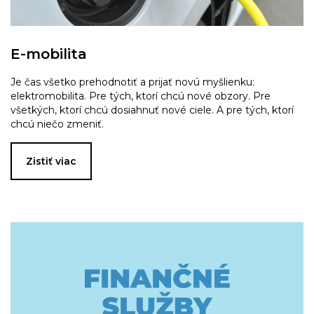
E-mobilita
Je čas všetko prehodnotiť a prijať novú myšlienku:
elektromobilita. Pre tých, ktorí chcú nové obzory. Pre
všetkých, ktorí chcú dosiahnuť nové ciele. A pre tých, ktorí
chcú niečo zmeniť.
Zistiť viac