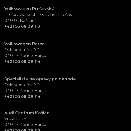
Volkswagen Prešovská
Prešovská cesta 73 (smer Prešov)
040 01 Košice
+421 55 68 39 113
Volkswagen Barca
Osloboditeľov 70
040 17 Košice-Barca
+421 55 68 39 114
Špecialista na opravy po nehode
Osloboditeľov 70
040 17 Košice-Barca
+421 55 68 39 114
Audi Centrum Košice
Vozárova 5
040 17 Košice-Barca
+421 55 68 39 115