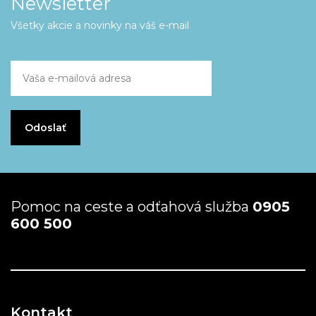
Newsletter
Všetky akcie a novinky na váš e-mail
Pomoc na ceste a odťahová služba
0905
600 500
Kontakt