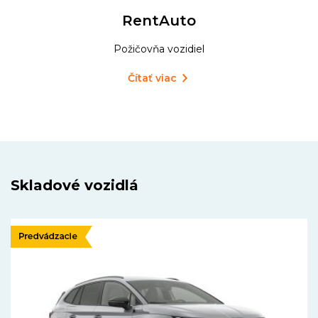
RentAuto
Požičovňa vozidiel
Čítať viac
Skladové vozidlá