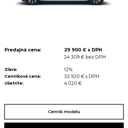
Predajná cena:
29 900 € s DPH
24 309 € bez DPH
Zľava:
12%
Cenníková cena:
33 920 € s DPH
Ušetríte:
4 020 €
Cenník modelu