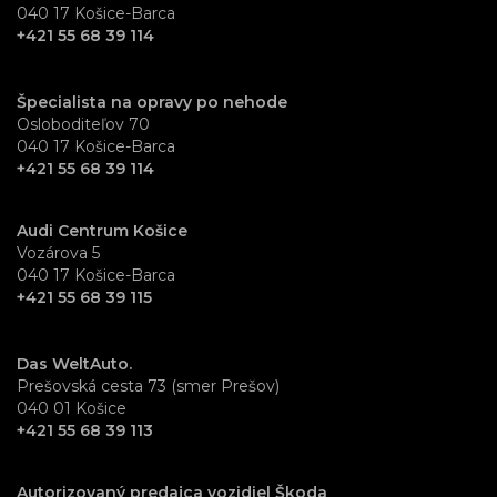
040 17 Košice-Barca
+421 55 68 39 114
Špecialista na opravy po nehode
Osloboditeľov 70
040 17 Košice-Barca
+421 55 68 39 114
Audi Centrum Košice
Vozárova 5
040 17 Košice-Barca
+421 55 68 39 115
Das WeltAuto.
Prešovská cesta 73 (smer Prešov)
040 01 Košice
+421 55 68 39 113
Autorizovaný predajca vozidiel Škoda