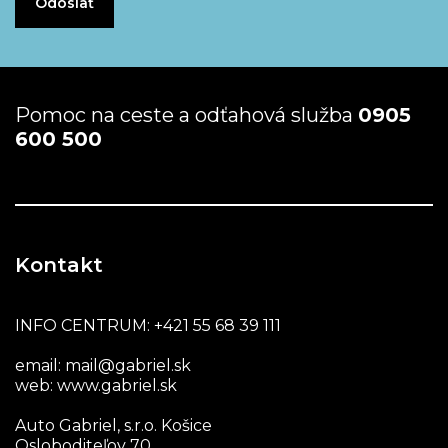
Pomoc na ceste a odťahová služba
0905
600 500
Kontakt
INFO CENTRUM:
+421 55 68 39 111
email:
mail@gabriel.sk
web:
www.gabriel.sk
Auto Gabriel, s.r.o. Košice
Osloboditeľov 70