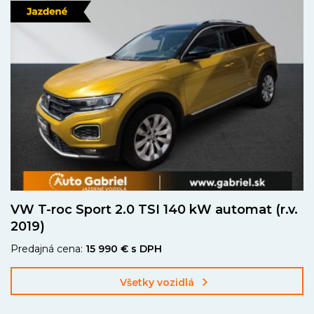
VW T-roc Sport 2.0 TSI 140 kW automat (r.v.
2019)
Predajná cena:
15 990 € s DPH
Všetky vozidlá