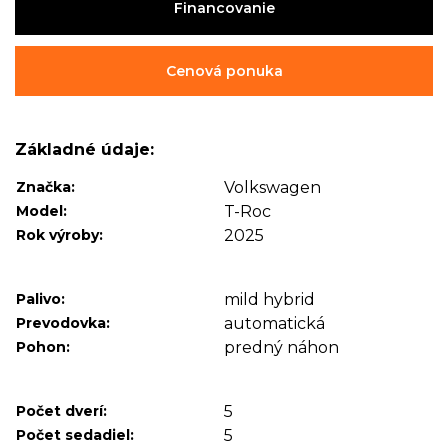
Financovanie
Cenová ponuka
Základné údaje:
Značka:
Volkswagen
Model:
T-Roc
Rok výroby:
2025
Palivo:
mild hybrid
Prevodovka:
automatická
Pohon:
predný náhon
Počet dverí:
5
Počet sedadiel:
5