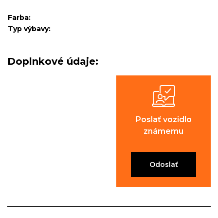
Farba:
Typ výbavy:
Doplnkové údaje:
Poslať vozidlo
známemu
Odoslať