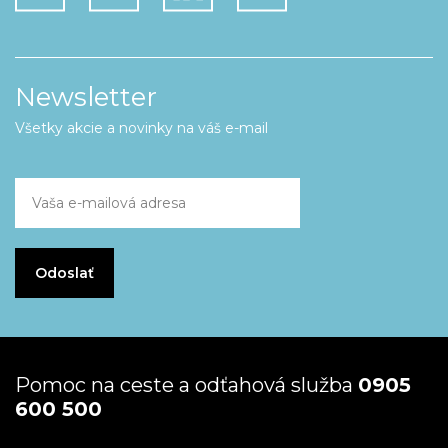
Newsletter
Všetky akcie a novinky na váš e-mail
Pomoc na ceste a odťahová služba
0905
600 500