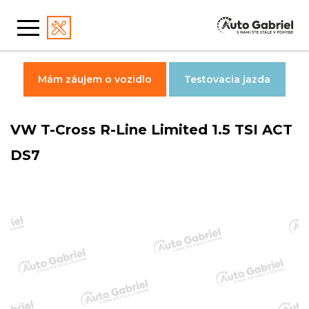
Mám záujem o vozidlo
Testovacia jazda
VW T-Cross R-Line Limited 1.5 TSI ACT
DS7