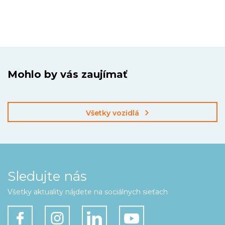
Mohlo by vás zaujímať
Všetky vozidlá
Sledujte nás
Všetky aktuality nájdete na sociálnych sieťach