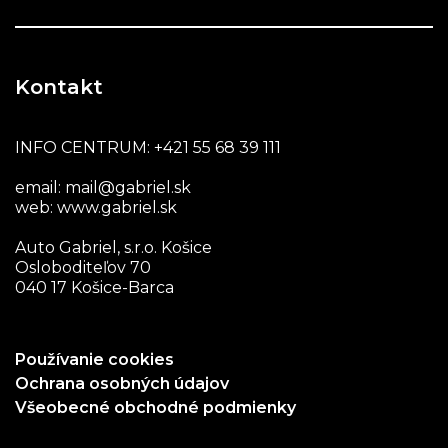
Kontakt
INFO CENTRUM:
+421 55 68 39 111
email:
mail@gabriel.sk
web:
www.gabriel.sk
Auto Gabriel, s.r.o. Košice
Osloboditeľov 70
040 17 Košice-Barca
Používanie cookies
Ochrana osobných údajov
Všeobecné obchodné podmienky