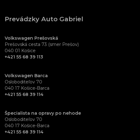
Prevádzky Auto Gabriel
Volkswagen Prešovská
Prešovská cesta 73 (smer Prešov)
040 01 Košice
+421 55 68 39 113
Volkswagen Barca
Osloboditeľov 70
040 17 Košice-Barca
+421 55 68 39 114
Špecialista na opravy po nehode
Osloboditeľov 70
040 17 Košice-Barca
+421 55 68 39 114