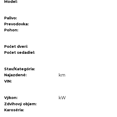
Model:
Palivo:
Prevodovka:
Pohon:
Počet dverí:
Počet sedadiel:
Stav/Kategória:
Najazdené:
km
VIN:
Výkon:
kW
Zdvihový objem:
Karoséria: