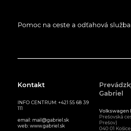
Pomoc na ceste a odťahová služb
Kontakt
Prevádzk
Gabriel
INFO CENTRUM:
+421 55 68 39
111
Volkswagen 
Prešovská ces
email:
mail@gabriel.sk
Prešov)
web:
www.gabriel.sk
040 01 Košice