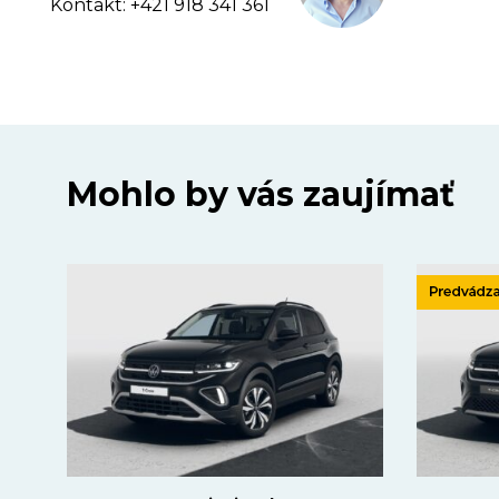
Kontakt: +421 918 341 361
Mohlo by vás zaujímať