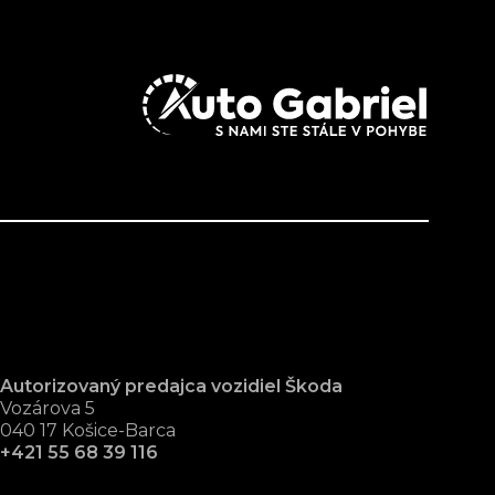
Autorizovaný predajca vozidiel Škoda
Vozárova 5
040 17 Košice-Barca
+421 55 68 39 116