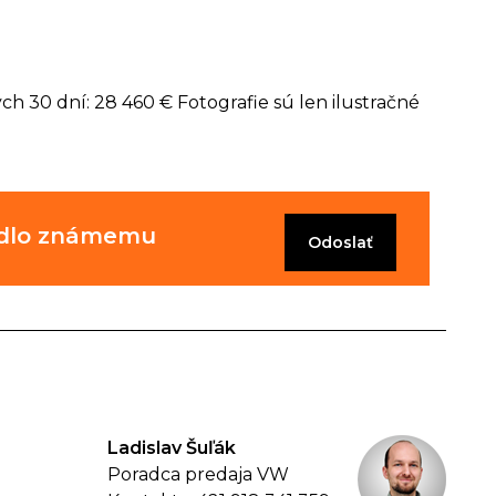
ch 30 dní: 28 460 € Fotografie sú len ilustračné
zidlo známemu
Odoslať
Ladislav Šuľák
Poradca predaja VW