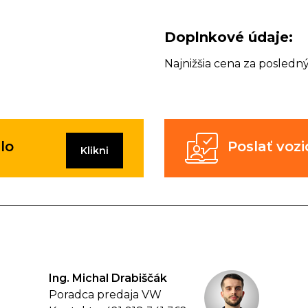
Doplnkové údaje:
Najnižšia cena za posledný
lo
Poslať vo
Klikni
Ing. Michal Drabiščák
Poradca predaja VW