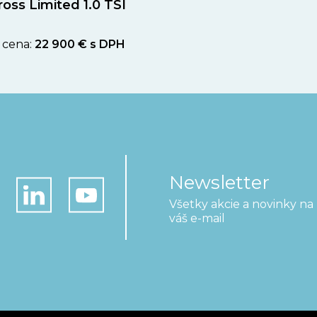
oss Limited 1.0 TSI
 cena:
22 900 € s DPH
Newsletter
Všetky akcie a novinky na
váš e-mail