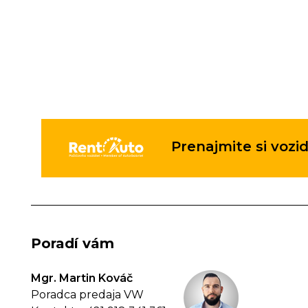
Prenajmite si vozid
Poradí vám
Mgr. Martin Kováč
Poradca predaja VW