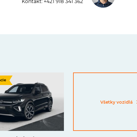
Kontakt: +421 918 341 362
Všetky vozidlá