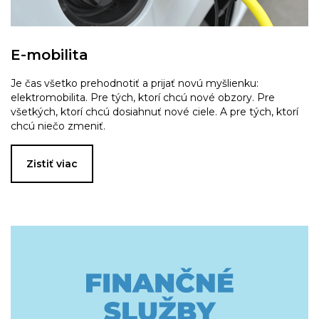
E-mobilita
Je čas všetko prehodnotiť a prijať novú myšlienku:
elektromobilita. Pre tých, ktorí chcú nové obzory. Pre
všetkých, ktorí chcú dosiahnuť nové ciele. A pre tých, ktorí
chcú niečo zmeniť.
Zistiť viac