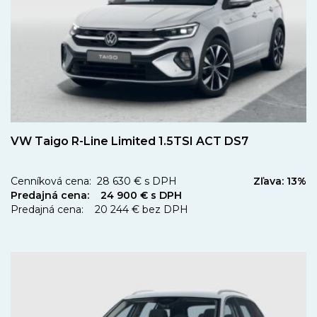
VW Taigo R-Line Limited 1.5TSI ACT DS7
Cenníková cena: 28 630 € s DPH
Zľava: 13%
Predajná cena: 24 900 € s DPH
Predajná cena: 20 244 € bez DPH