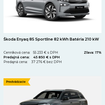
Škoda Enyaq 85 Sportline 82 kWh Batéria 210 kW
Cenníková cena: 55 233 € s DPH
Zľava: 17%
Predajná cena: 45 850 € s DPH
Predajná cena: 37 276 € bez DPH