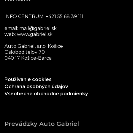
INFO CENTRUM:
+421 55 68 39 111
email:
mail@gabriel.sk
web:
www.gabriel.sk
Auto Gabriel, s.r.o. Košice
Osloboditeľov 70
040 17 Košice-Barca
Používanie cookies
Ochrana osobných údajov
Všeobecné obchodné podmienky
Prevádzky Auto Gabriel