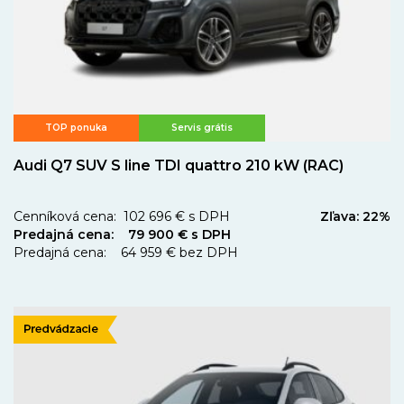
TOP ponuka
Servis grátis
Audi Q7 SUV S line TDI quattro 210 kW (RAC)
Cenníková cena: 102 696 € s DPH
Zľava: 22%
Predajná cena: 79 900 € s DPH
Predajná cena: 64 959 € bez DPH