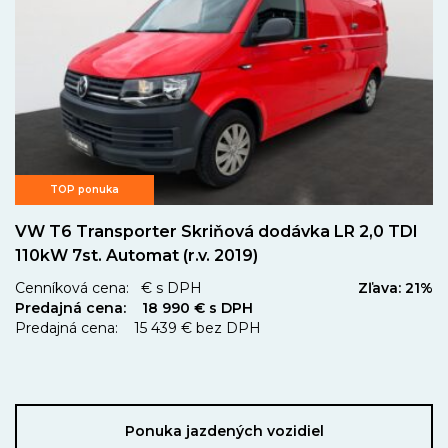
TOP ponuka
VW T6 Transporter Skriňová dodávka LR 2,0 TDI
110kW 7st. Automat (r.v. 2019)
Cenníková cena: € s DPH
Zľava: 21%
Predajná cena: 18 990 € s DPH
Predajná cena: 15 439 € bez DPH
Ponuka jazdených vozidiel