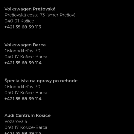
Volkswagen Prešovská
Prešovská cesta 73 (smer Prešov)
040 01 Košice
+421 55 68 39 113
Volkswagen Barca
Osloboditeľov 70
040 17 Košice-Barca
+421 55 68 39 114
Špecialista na opravy po nehode
Osloboditeľov 70
040 17 Košice-Barca
+421 55 68 39 114
Audi Centrum Košice
Vozárova 5
040 17 Košice-Barca
+421 55 68 39 115