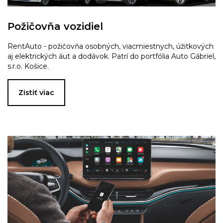
Požičovňa vozidiel
RentAuto - požičovňa osobných, viacmiestnych, úžitkových
aj elektrických áut a dodávok. Patrí do portfólia Auto Gábriel,
s.r.o. Košice.
Zistiť viac