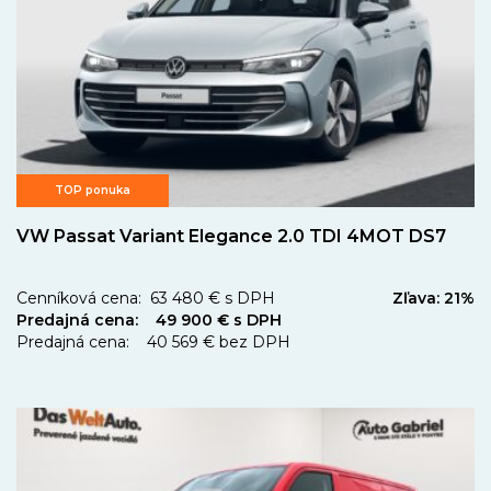
TOP ponuka
VW Passat Variant Elegance 2.0 TDI 4MOT DS7
Cenníková cena: 63 480 € s DPH
Zľava: 21%
Predajná cena: 49 900 € s DPH
Predajná cena: 40 569 € bez DPH