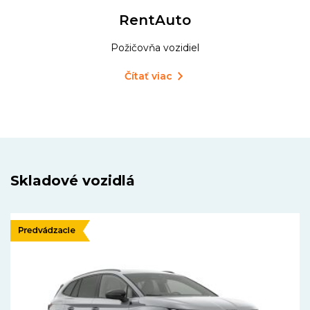
RentAuto
Požičovňa vozidiel
Čítať viac
Skladové vozidlá