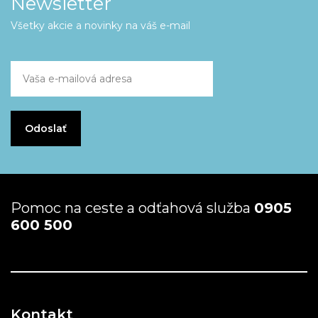
Newsletter
Všetky akcie a novinky na váš e-mail
Pomoc na ceste a odťahová služba
0905
600 500
Kontakt