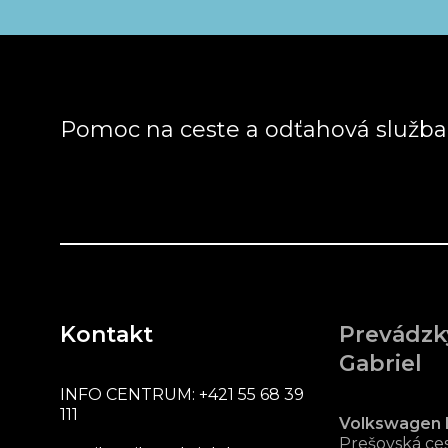
Pomoc na ceste a odťahová služb
Kontakt
Prevádzk
Gabriel
INFO CENTRUM:
+421 55 68 39
111
Volkswagen 
Prešovská ces