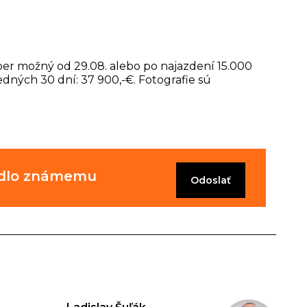
ber možný od 29.08. alebo po najazdení 15.000
edných 30 dní: 37 900,-€. Fotografie sú
zidlo známemu
Odoslať