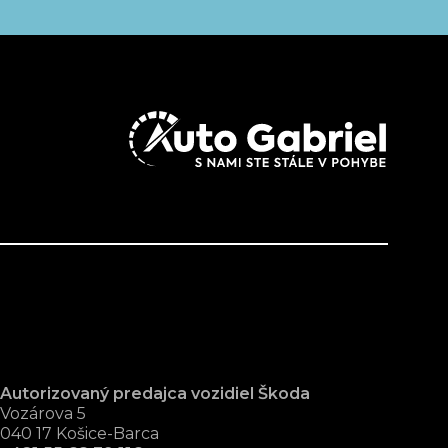
Autorizovaný predajca vozidiel Škoda
Vozárova 5
040 17 Košice-Barca