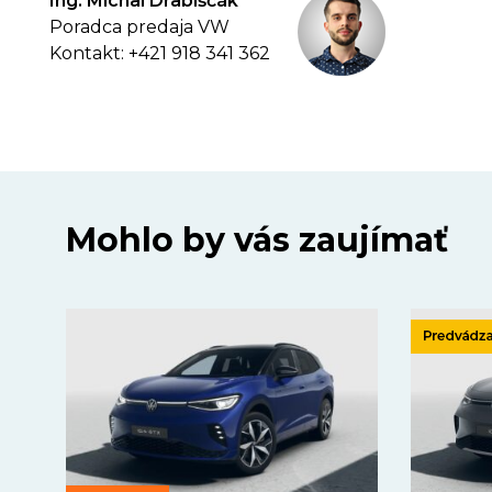
Ing. Michal Drabiščák
Poradca predaja VW
Kontakt: +421 918 341 362
Mohlo by vás zaujímať