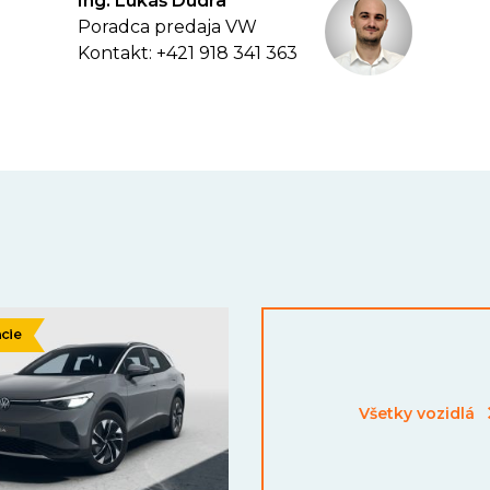
Ing. Lukáš Dudra
Poradca predaja VW
Kontakt: +421 918 341 363
Všetky vozidlá