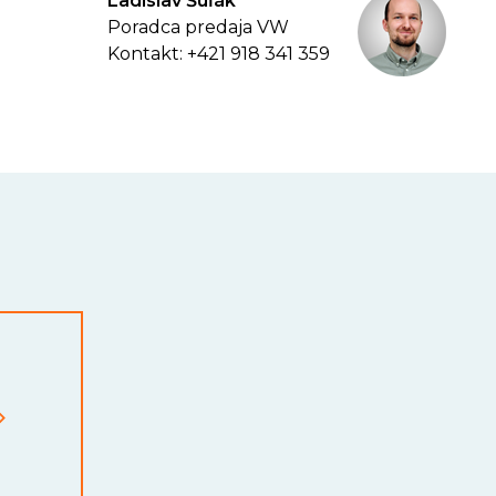
Ladislav Šuľák
Poradca predaja VW
Kontakt: +421 918 341 359