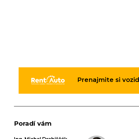
Prenajmite si vozid
Poradí vám