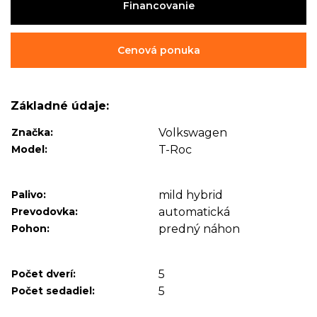
Financovanie
Cenová ponuka
Základné údaje:
Značka:
Volkswagen
Model:
T-Roc
Palivo:
mild hybrid
Prevodovka:
automatická
Pohon:
predný náhon
Počet dverí:
5
Počet sedadiel:
5