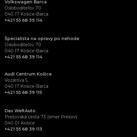
Volkswagen Barca
Osloboditeľov 70
040 17 Košice-Barca
+421 55 68 39 114
Špecialista na opravy po nehode
Osloboditeľov 70
040 17 Košice-Barca
+421 55 68 39 114
Audi Centrum Košice
Vozárova 5
040 17 Košice-Barca
+421 55 68 39 115
Das WeltAuto.
Prešovská cesta 73 (smer Prešov)
040 01 Košice
+421 55 68 39 113