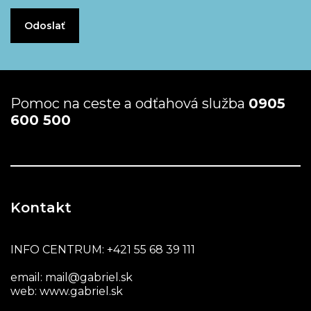
Pomoc na ceste a odťahová služba
0905
600 500
Kontakt
INFO CENTRUM:
+421 55 68 39 111
email:
mail@gabriel.sk
web:
www.gabriel.sk