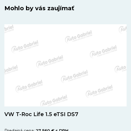
Mohlo by vás zaujímať
VW T-Roc Life 1.5 eTSI DS7
Predajná cena:
27 560 € s DPH