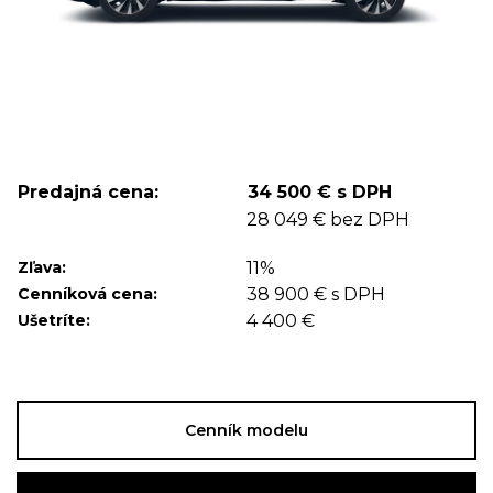
Predajná cena:
34 500 € s DPH
28 049 € bez DPH
Zľava:
11%
Cenníková cena:
38 900 € s DPH
Ušetríte:
4 400 €
Cenník modelu