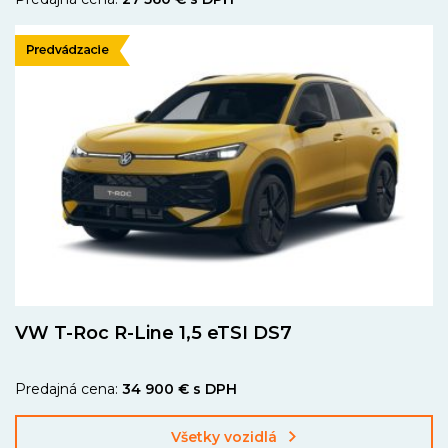
VW T-Roc R-Line 1,5 eTSI DS7
Predajná cena:
34 900 € s DPH
Všetky vozidlá