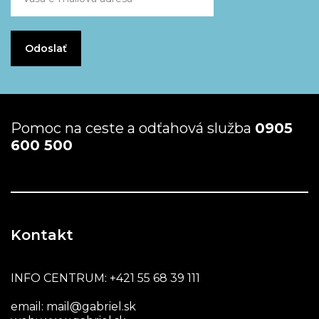
Pomoc na ceste a odťahová služba
0905
600 500
Kontakt
INFO CENTRUM:
+421 55 68 39 111
email:
mail@gabriel.sk