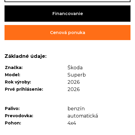
Financovanie
Cenová ponuka
Základné údaje:
Značka:
Škoda
Model:
Superb
Rok výroby:
2026
Prvé prihlásenie:
2026
Palivo:
benzín
Prevodovka:
automatická
Pohon:
4x4