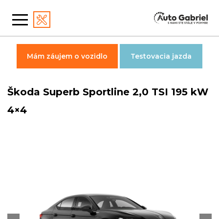
Mám záujem o vozidlo
Testovacia jazda
Škoda Superb Sportline 2,0 TSI 195 kW
4×4