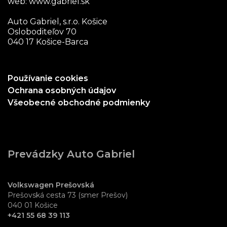
web:
www.gabriel.sk
Auto Gabriel, s.r.o. Košice
Osloboditeľov 70
040 17 Košice-Barca
Používanie cookies
Ochrana osobných údajov
Všeobecné obchodné podmienky
Prevádzky Auto Gabriel
Volkswagen Prešovská
Prešovská cesta 73 (smer Prešov)
040 01 Košice
+421 55 68 39 113