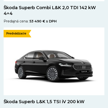
Škoda Superb Combi L&K 2,0 TDI 142 kW
4×4
Predajná cena:
53 490 € s DPH
Škoda Superb L&K 1,5 TSI iV 200 kW