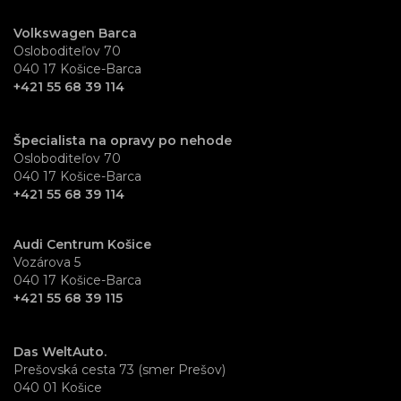
Volkswagen Barca
Osloboditeľov 70
040 17 Košice-Barca
+421 55 68 39 114
Špecialista na opravy po nehode
Osloboditeľov 70
040 17 Košice-Barca
+421 55 68 39 114
Audi Centrum Košice
Vozárova 5
040 17 Košice-Barca
+421 55 68 39 115
Das WeltAuto.
Prešovská cesta 73 (smer Prešov)
040 01 Košice