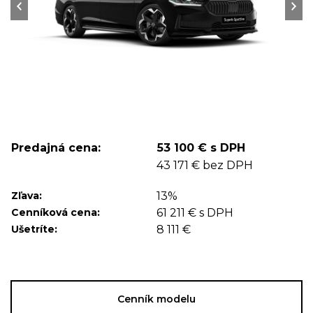
Predajná cena:
53 100 € s DPH
43 171 € bez DPH
Zľava:
13%
Cenníková cena:
61 211 € s DPH
Ušetríte:
8 111 €
Cenník modelu