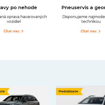
avy po nehode
Pneuservis a geo
vaná oprava havarovaných
Disponujeme najmode
vozidiel
technikou
Čítať viac
Čítať viac