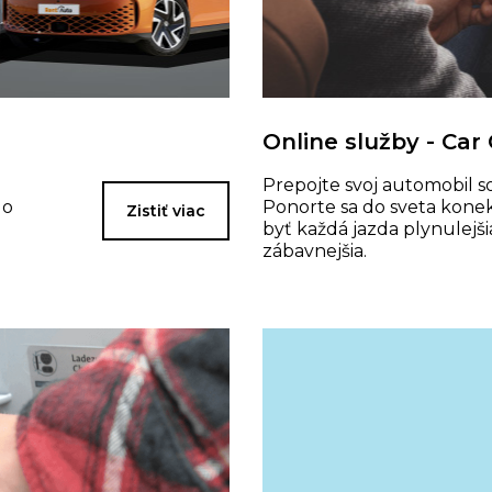
Online služby - Car
Prepojte svoj automobil s
do
Ponorte sa do sveta konek
Zistiť viac
byť každá jazda plynulejši
zábavnejšia.