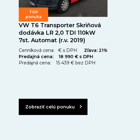
TOP
ponuka
VW T6 Transporter Skriňová
dodávka LR 2,0 TDI 110kW
7st. Automat (r.v. 2019)
Cenníková cena: € s DPH
Zľava: 21%
Predajná cena: 18 990 € s DPH
Predajná cena: 15 439 € bez DPH
Zobraziť celú ponuku