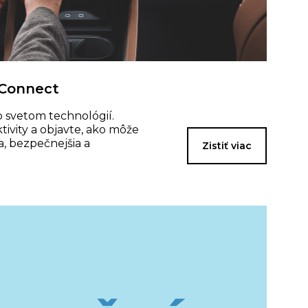
 Connect
o svetom technológií.
tivity a objavte, ako môže
a, bezpečnejšia a
Zistiť viac