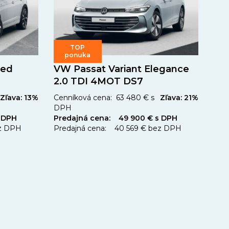
TOP
ponuka
ted
VW Passat Variant Elegance
2.0 TDI 4MOT DS7
Zľava: 13%
Cenníková cena: 63 480 € s
Zľava: 21%
DPH
 DPH
Predajná cena: 49 900 € s DPH
ez DPH
Predajná cena: 40 569 € bez DPH