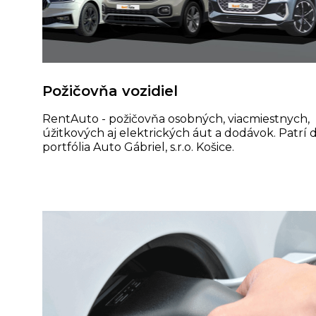
Požičovňa vozidiel
RentAuto - požičovňa osobných, viacmiestnych,
úžitkových aj elektrických áut a dodávok. Patrí 
portfólia Auto Gábriel, s.r.o. Košice.