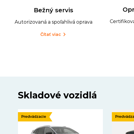
Opr
Bežný servis
Certifiko
Autorizovaná a spoľahlivá oprava
Čítať viac
Skladové vozidlá