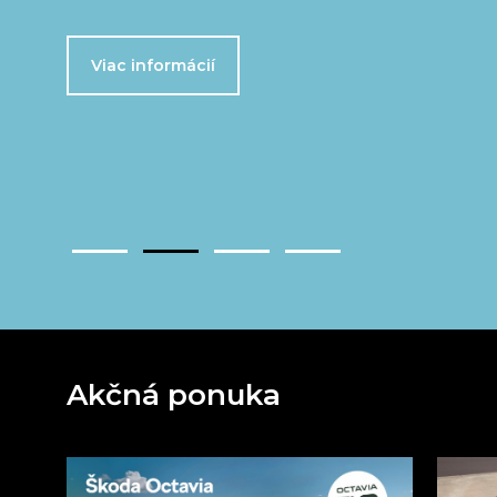
Viac informácií
Akčná ponuka