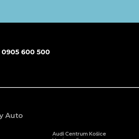
a
0905 600 500
y Auto
Audi Centrum Košice