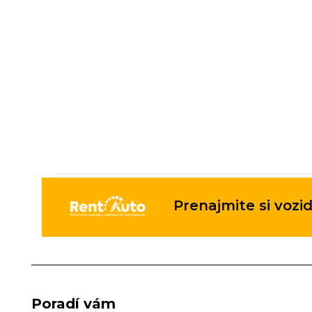
Prenajmite si vozid
Poradí vám