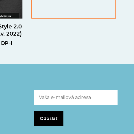
tyle 2.0
v. 2022)
s DPH