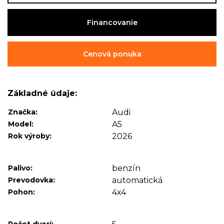
Financovanie
Cenová ponuka
Základné údaje:
Značka:
Audi
Model:
A5
Rok výroby:
2026
Palivo:
benzín
Prevodovka:
automatická
Pohon:
4x4