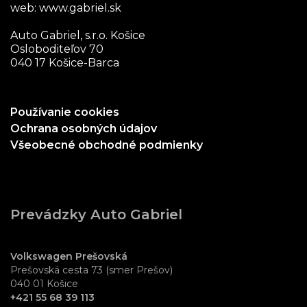
web:
www.gabriel.sk
Auto Gabriel, s.r.o. Košice
Osloboditeľov 70
040 17 Košice-Barca
Používanie cookies
Ochrana osobných údajov
Všeobecné obchodné podmienky
Prevádzky Auto Gabriel
Volkswagen Prešovská
Prešovská cesta 73 (smer Prešov)
040 01 Košice
+421 55 68 39 113