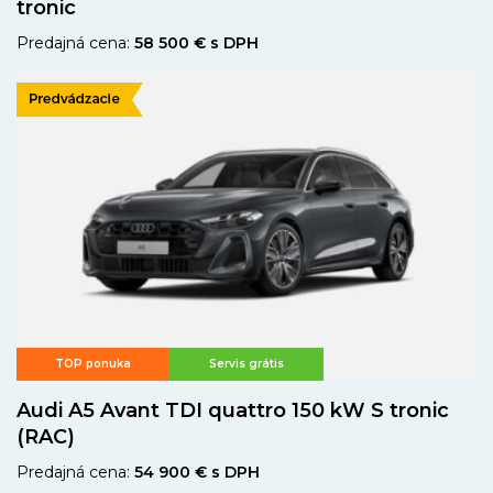
tronic
Predajná cena:
58 500 € s DPH
TOP ponuka
Servis grátis
Audi A5 Avant TDI quattro 150 kW S tronic
(RAC)
Predajná cena:
54 900 € s DPH