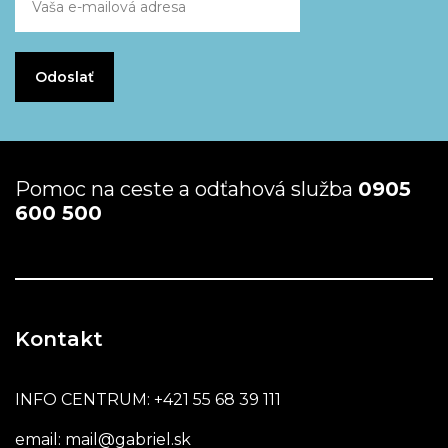
Pomoc na ceste a odťahová služba
0905
600 500
Kontakt
INFO CENTRUM:
+421 55 68 39 111
email:
mail@gabriel.sk