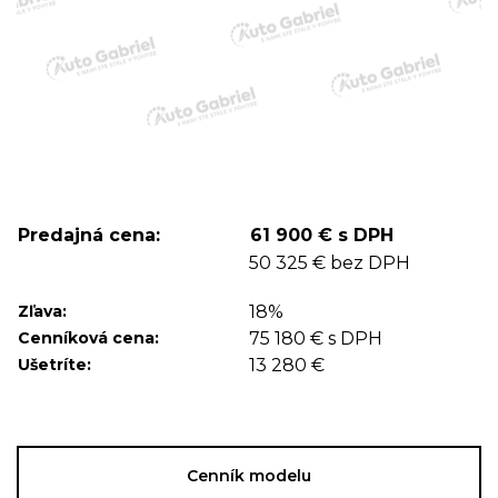
Predajná cena:
61 900 € s DPH
50 325 € bez DPH
Zľava:
18%
Cenníková cena:
75 180 € s DPH
Ušetríte:
13 280 €
Cenník modelu