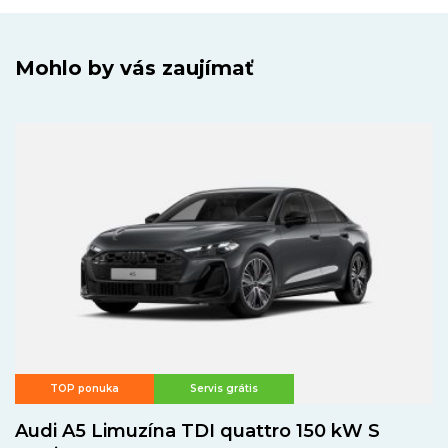
Mohlo by vás zaujímať
TOP ponuka
Servis grátis
Audi A5 Limuzína TDI quattro 150 kW S