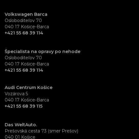
Volkswagen Barca
Osloboditeľov 70
040 17 Košice-Barca
+421 55 68 39 114
Špecialista na opravy po nehode
Osloboditeľov 70
040 17 Košice-Barca
+421 55 68 39 114
Audi Centrum Košice
Vozárova 5
040 17 Košice-Barca
+421 55 68 39 115
Das WeltAuto.
Prešovská cesta 73 (smer Prešov)
040 01 Košice