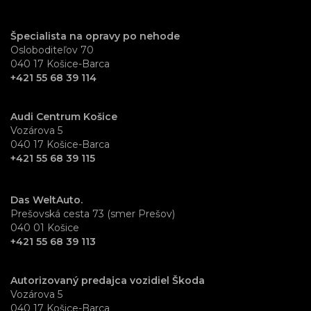
Špecialista na opravy po nehode
Osloboditeľov 70
040 17 Košice-Barca
+421 55 68 39 114
Audi Centrum Košice
Vozárova 5
040 17 Košice-Barca
+421 55 68 39 115
Das WeltAuto.
Prešovská cesta 73 (smer Prešov)
040 01 Košice
+421 55 68 39 113
Autorizovaný predajca vozidiel Škoda
Vozárova 5
040 17 Košice-Barca