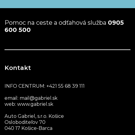
Pomoc na ceste a odťahová služba
0905
600 500
Kontakt
INFO CENTRUM:
+421 55 68 39 111
email:
mail@gabriel.sk
web:
www.gabriel.sk
Auto Gabriel, s.r.o. Košice
Osloboditeľov 70
040 17 Košice-Barca