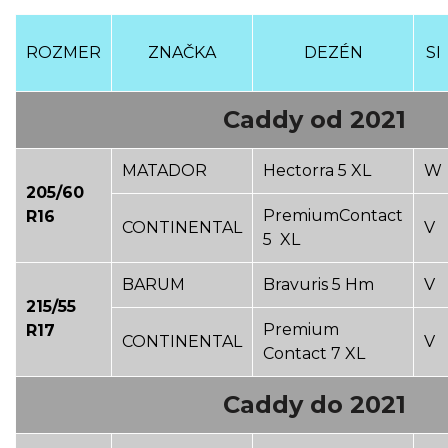
ROZMER
ZNAČKA
DEZÉN
SI
Caddy od 2021
MATADOR
Hectorra 5 XL
W
205/60
PremiumContact
R16
CONTINENTAL
V
5 XL
BARUM
Bravuris 5 Hm
V
215/55
Premium
R17
CONTINENTAL
V
Contact 7 XL
Caddy do 2021