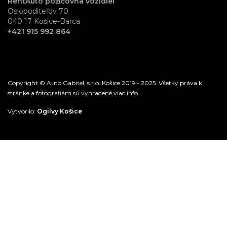
RentAuto požičovňa vozidiel
Osloboditeľov 70
040 17 Košice-Barca
+421 915 992 864
Copyright © Auto Gabriel, s.r.o. Košice 2019 - 2025. Všetky práva k
stránke a fotografiám sú vyhradené viac info.
Vytvorilo:
Ogilvy Košice