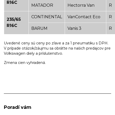
R16C
MATADOR
Hectorra Van
R
CONTINENTAL
VanContact Eco
R
235/65
R16C
BARUM
Vanis 3
R
Uvedené ceny sú ceny po zľave a za 1 pneumatiku s DPH.
V prípade otázok/záujmu sa obráťte na našich predajcov pre
Volkswagen diely a príslušenstvo.
Zmena cien vyhradená.
Poradí vám