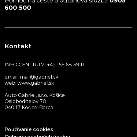
Pomoc na ceste a odťahová služba
0905
600 500
Kontakt
INFO CENTRUM:
+421 55 68 39 111
email:
mail@gabriel.sk
web:
www.gabriel.sk
Auto Gabriel, s.r.o. Košice
Osloboditeľov 70
040 17 Košice-Barca
Používanie cookies
Ochrana osobných údajov