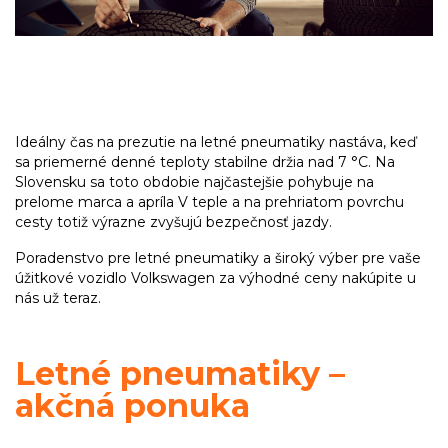
Ideálny čas na prezutie na letné pneumatiky nastáva, keď
sa priemerné denné teploty stabilne držia nad 7 °C. Na
Slovensku sa toto obdobie najčastejšie pohybuje na
prelome marca a apríla V teple a na prehriatom povrchu
cesty totiž výrazne zvyšujú bezpečnosť jazdy.
Poradenstvo pre letné pneumatiky a široký výber pre vaše
úžitkové vozidlo Volkswagen za výhodné ceny nakúpite u
nás už teraz.
Letné pneumatiky –
akčná ponuka