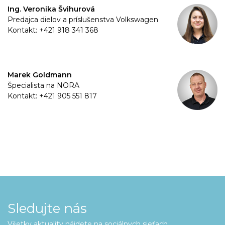
Ing. Veronika Švihurová
Predajca dielov a príslušenstva Volkswagen
Kontakt: +421 918 341 368
Marek Goldmann
Špecialista na NORA
Kontakt: +421 905 551 817
Sledujte nás
Všetky aktuality nájdete na sociálnych sieťach