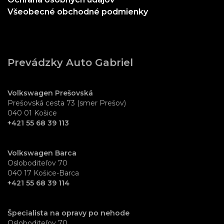
Všeobecné obchodné podmienky
Prevádzky Auto Gabriel
Volkswagen Prešovská
Prešovská cesta 73 (smer Prešov)
040 01 Košice
+421 55 68 39 113
Volkswagen Barca
Osloboditeľov 70
040 17 Košice-Barca
+421 55 68 39 114
Špecialista na opravy po nehode
Osloboditeľov 70