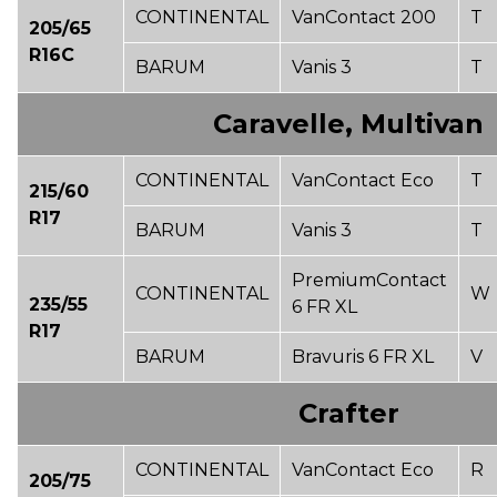
CONTINENTAL
VanContact 200
T
205/65
R16C
BARUM
Vanis 3
T
Caravelle, Multivan
CONTINENTAL
VanContact Eco
T
215/60
R17
BARUM
Vanis 3
T
PremiumContact
CONTINENTAL
W
235/55
6 FR XL
R17
BARUM
Bravuris 6 FR XL
V
Crafter
CONTINENTAL
VanContact Eco
R
205/75