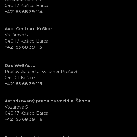
040 17 Košice-Barca
+421 55 68 39 114
Audi Centrum Košice
Vozárova 5
040 17 Košice-Barca
+421 55 68 39 115
Das WeltAuto.
Prešovská cesta 73 (smer Prešov)
040 01 Košice
+421 55 68 39 113
Autorizovaný predajca vozidiel Škoda
Vozárova 5
040 17 Košice-Barca
+421 55 68 39 116