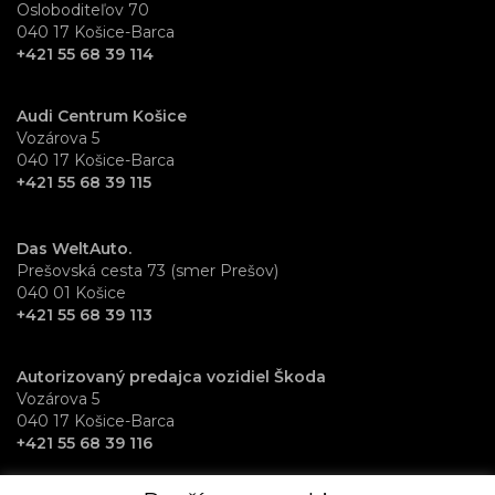
Osloboditeľov 70
040 17 Košice-Barca
+421 55 68 39 114
Audi Centrum Košice
Vozárova 5
040 17 Košice-Barca
+421 55 68 39 115
Das WeltAuto.
Prešovská cesta 73 (smer Prešov)
040 01 Košice
+421 55 68 39 113
Autorizovaný predajca vozidiel Škoda
Vozárova 5
040 17 Košice-Barca
+421 55 68 39 116