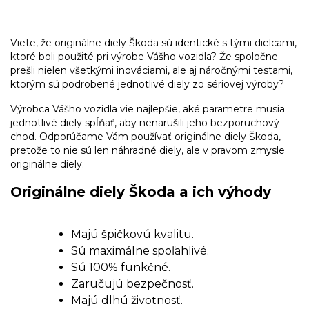
Viete, že originálne diely Škoda sú identické s tými dielcami,
ktoré boli použité pri výrobe Vášho vozidla? Že spoločne
prešli nielen všetkými inováciami, ale aj náročnými testami,
ktorým sú podrobené jednotlivé diely zo sériovej výroby?
Výrobca Vášho vozidla vie najlepšie, aké parametre musia
jednotlivé diely spĺňať, aby nenarušili jeho bezporuchový
chod. Odporúčame Vám používať originálne diely Škoda,
pretože to nie sú len náhradné diely, ale v pravom zmysle
originálne diely.
Originálne diely Škoda a ich výhody
Majú špičkovú kvalitu.
Sú maximálne spoľahlivé.
Sú 100% funkčné.
Zaručujú bezpečnosť.
Majú dlhú životnosť.