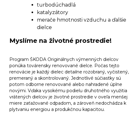
turbodúchadlá
katalyzátory
merače hmotnosti vzduchu a ďalšie
dielce
Myslíme na životné prostredie!
Program ŠKODA Originálnych výmenných dielcov
ponúka továrensky renovované dielce. Počas tejto
renovácie je každý dielec detailne rozobraný, vyčistený,
premeraný a skontrolovaný. Jednotlivé súčiastky sú
potom odborne renovované alebo nahradené úplne
novými. Vďaka vysokému podielu druhotného využitia
vrátených dielcov je životné prostredie v oveľa menšej
miere zaťažované odpadom, a zároveň nedochádza k
plytvaniu energiou a produkčnou kapacitou.