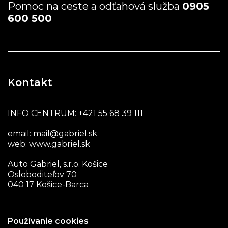
Pomoc na ceste a odťahová služba
0905
600 500
Kontakt
INFO CENTRUM:
+421 55 68 39 111
email:
mail@gabriel.sk
web:
www.gabriel.sk
Auto Gabriel, s.r.o. Košice
Osloboditeľov 70
040 17 Košice-Barca
Používanie cookies