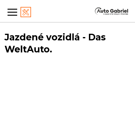
Jazdené vozidlá - Das
WeltAuto.