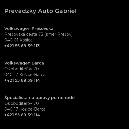
Prevádzky Auto Gabriel
Volkswagen Prešovská
Prešovská cesta 73 (smer Prešov)
040 01 Košice
+421 55 68 39 113
Volkswagen Barca
Osloboditeľov 70
040 17 Košice-Barca
+421 55 68 39 114
Špecialista na opravy po nehode
Osloboditeľov 70
040 17 Košice-Barca
+421 55 68 39 114