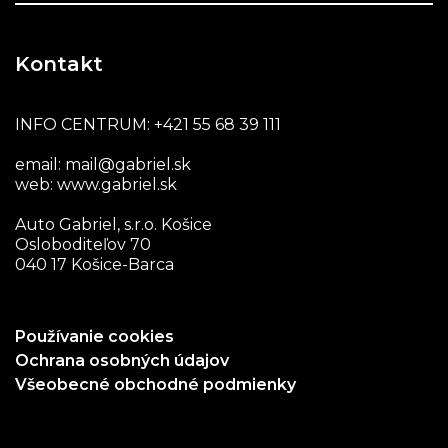
Kontakt
INFO CENTRUM:
+421 55 68 39 111
email:
mail@gabriel.sk
web:
www.gabriel.sk
Auto Gabriel, s.r.o. Košice
Osloboditeľov 70
040 17 Košice-Barca
Používanie cookies
Ochrana osobných údajov
Všeobecné obchodné podmienky