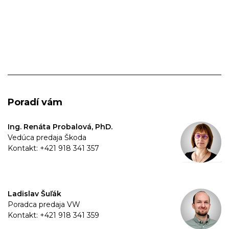
Poradí vám
Ing. Renáta Probalová, PhD.
Vedúca predaja Škoda
Kontakt: +421 918 341 357
Ladislav Šuľák
Poradca predaja VW
Kontakt: +421 918 341 359