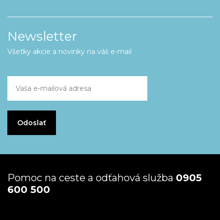
Newsletter
Všetky akcie a novinky na váš e-mail
Pomoc na ceste a odťahová služba
0905
600 500