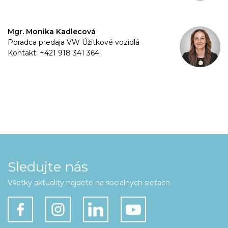
Mgr. Monika Kadlecová
Poradca predaja VW Úžitkové vozidlá
Kontakt: +421 918 341 364
Sledujte nás
Všetky aktuality nájdete na sociálnych sieťach