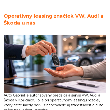
Operatívny leasing značiek VW, Audi a
Škoda u nás
Auto Gabriel je autorizovaný predajca a servis VW, Audi a
Škoda v Košiciach. To je pri operatívnom leasingu rozdiel,
ktorý cítite každý deň – financovanie aj starostlivosť o auto
máte pod jednou strechou.