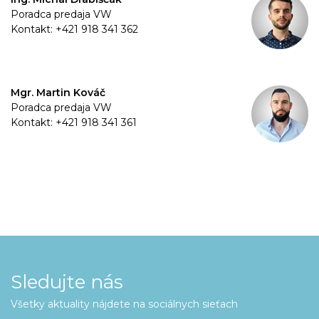
Poradca predaja VW
Kontakt: +421 918 341 362
Mgr. Martin Kováč
Poradca predaja VW
Kontakt: +421 918 341 361
Sledujte nás
Všetky aktuality nájdete na sociálnych sieťach