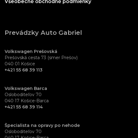
Všeobecné obchodné podmienky
Prevádzky Auto Gabriel
Volkswagen Prešovská
Prešovská cesta 73 (smer Prešov)
040 01 Košice
+421 55 68 39 113
Volkswagen Barca
Osloboditeľov 70
040 17 Košice-Barca
+421 55 68 39 114
Špecialista na opravy po nehode
Osloboditeľov 70
040 17 Košice-Barca