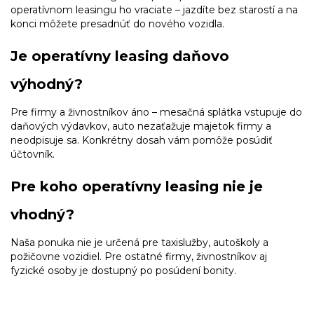
operatívnom leasingu ho vraciate – jazdíte bez starostí a na
konci môžete presadnúť do nového vozidla.
Je operatívny leasing daňovo
výhodný?
Pre firmy a živnostníkov áno – mesačná splátka vstupuje do
daňových výdavkov, auto nezaťažuje majetok firmy a
neodpisuje sa. Konkrétny dosah vám pomôže posúdiť
účtovník.
Pre koho operatívny leasing nie je
vhodný?
Naša ponuka nie je určená pre taxislužby, autoškoly a
požičovne vozidiel. Pre ostatné firmy, živnostníkov aj
fyzické osoby je dostupný po posúdení bonity.