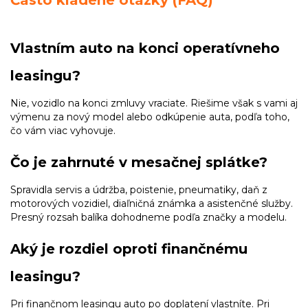
Vlastním auto na konci operatívneho
leasingu?
Nie, vozidlo na konci zmluvy vraciate. Riešime však s vami aj
výmenu za nový model alebo odkúpenie auta, podľa toho,
čo vám viac vyhovuje.
Čo je zahrnuté v mesačnej splátke?
Spravidla servis a údržba, poistenie, pneumatiky, daň z
motorových vozidiel, diaľničná známka a asistenčné služby.
Presný rozsah balíka dohodneme podľa značky a modelu.
Aký je rozdiel oproti finančnému
leasingu?
Pri finančnom leasingu auto po doplatení vlastníte. Pri