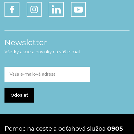
Newsletter
Všetky akcie a novinky na váš e-mail
Pomoc na ceste a odťahová služba
0905