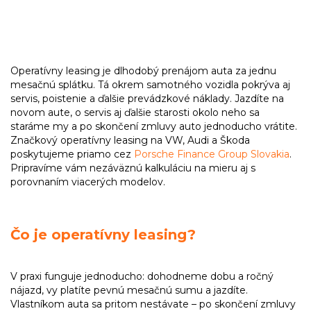
Operatívny leasing je dlhodobý prenájom auta za jednu
mesačnú splátku. Tá okrem samotného vozidla pokrýva aj
servis, poistenie a ďalšie prevádzkové náklady. Jazdíte na
novom aute, o servis aj ďalšie starosti okolo neho sa
staráme my a po skončení zmluvy auto jednoducho vrátite.
Značkový operatívny leasing na VW, Audi a Škoda
poskytujeme priamo cez
Porsche Finance Group Slovakia
.
Pripravíme vám nezáväznú kalkuláciu na mieru aj s
porovnaním viacerých modelov.
Čo je operatívny leasing?
V praxi funguje jednoducho: dohodneme dobu a ročný
nájazd, vy platíte pevnú mesačnú sumu a jazdíte.
Vlastníkom auta sa pritom nestávate – po skončení zmluvy