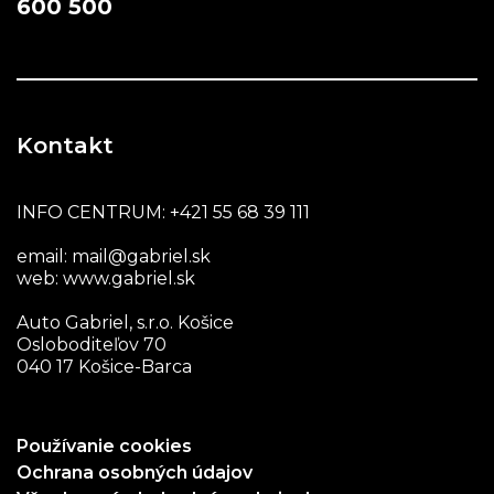
600 500
Kontakt
INFO CENTRUM:
+421 55 68 39 111
email:
mail@gabriel.sk
web:
www.gabriel.sk
Auto Gabriel, s.r.o. Košice
Osloboditeľov 70
040 17 Košice-Barca
Používanie cookies
Ochrana osobných údajov