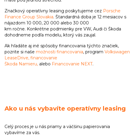
Značkový operatívny leasing poskytujeme cez
Porsche
Finance Group Slovakia
. Štandardná doba je 12 mesiacov s
nájazdom 10 000, 20 000 alebo 30 000
km ročne. Konkrétne podmienky pre VW, Audi či Škoda
dohodneme podľa modelu, ktorý vás zaujal.
Ak hľadáte aj iné spôsoby financovania týchto značiek,
pozrite si naše
možnosti financovania
, program
Volkswagen
LeaseDrive,
financovanie
Škoda Namieru,
alebo
Financovanie NEXT
.
Ako u nás vybavíte operatívny leasing
Celý proces je u nás priamy a väčšinu papierovania
vybavíme za vás.