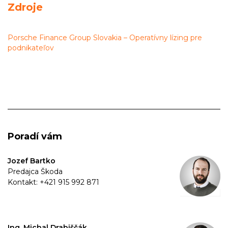
Zdroje
Porsche Finance Group Slovakia – Operatívny lízing pre
podnikateľov
Poradí vám
Jozef Bartko
Predajca Škoda
Kontakt: +421 915 992 871
Ing. Michal Drabiščák