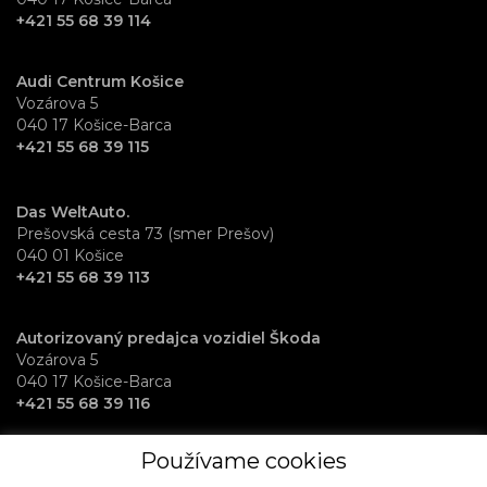
+421 55 68 39 114
Audi Centrum Košice
Vozárova 5
040 17 Košice-Barca
+421 55 68 39 115
Das WeltAuto.
Prešovská cesta 73 (smer Prešov)
040 01 Košice
+421 55 68 39 113
Autorizovaný predajca vozidiel Škoda
Vozárova 5
040 17 Košice-Barca
+421 55 68 39 116
Používame cookies
RentAuto požičovňa vozidiel