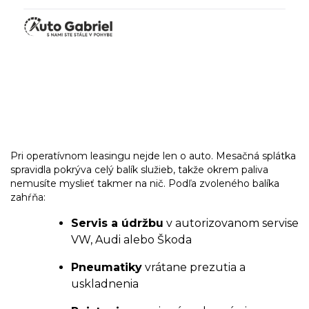
Pri operatívnom leasingu nejde len o auto. Mesačná splátka
spravidla pokrýva celý balík služieb, takže okrem paliva
nemusíte myslieť takmer na nič. Podľa zvoleného balíka
zahŕňa:
Servis a údržbu
v autorizovanom servise
VW, Audi alebo Škoda
Pneumatiky
vrátane prezutia a
uskladnenia