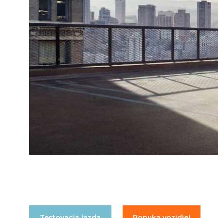
Testovacia jazda
Ponuka vozidiel