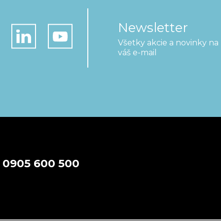
Newsletter
Všetky akcie a novinky na
váš e-mail
a
0905 600 500