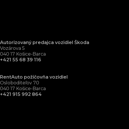
Autorizovaný predajca vozidiel Škoda
Vozárova 5
040 17 Košice-Barca
+421 55 68 39 116
RentAuto požičovňa vozidiel
Osloboditeľov 70
040 17 Košice-Barca
+421 915 992 864