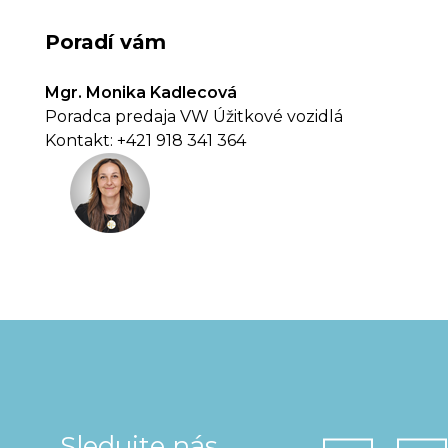
Poradí vám
Mgr. Monika Kadlecová
Poradca predaja VW Úžitkové vozidlá
Kontakt: +421 918 341 364
Sledujte nás