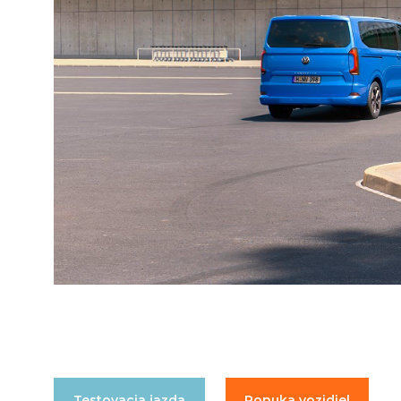
Testovacia jazda
Ponuka vozidiel