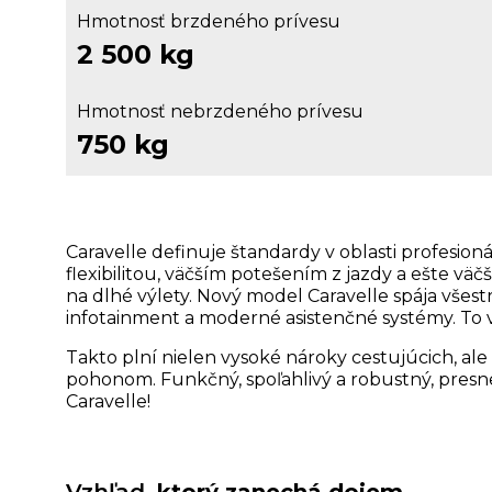
Hmotnosť brzdeného prívesu
2 500 kg
Hmotnosť nebrzdeného prívesu
750 kg
Caravelle definuje štandardy v oblasti profesio
flexibilitou, väčším potešením z jazdy a ešte vä
na dlhé výlety. Nový model Caravelle spája všes
infotainment a moderné asistenčné systémy. To 
Takto plní nielen vysoké nároky cestujúcich, ale
pohonom. Funkčný, spoľahlivý a robustný, presne 
Caravelle!