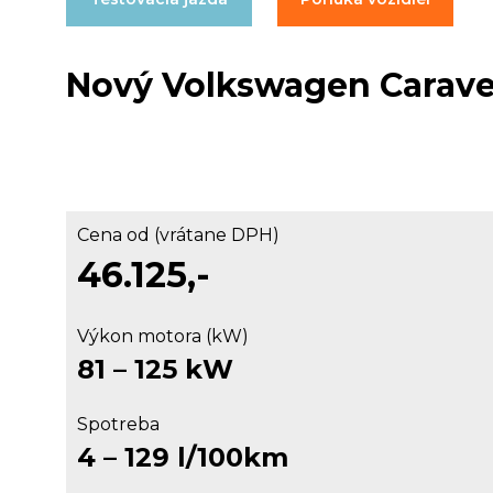
Nový Volkswagen Caravel
Cena od (vrátane DPH)
46.125,-
Výkon motora (kW)
81 – 125 kW
Spotreba
4 – 129 l/100km