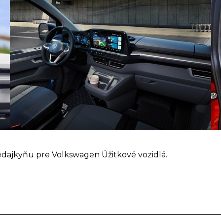
edajkyňu pre Volkswagen Úžitkové vozidlá.