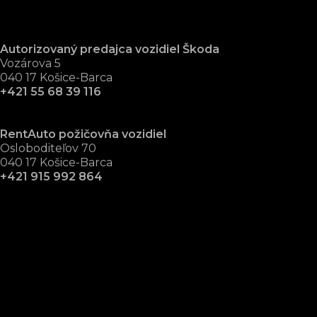
Autorizovaný predajca vozidiel Škoda
Vozárova 5
040 17 Košice-Barca
+421 55 68 39 116
RentAuto požičovňa vozidiel
Osloboditeľov 70
040 17 Košice-Barca
+421 915 992 864