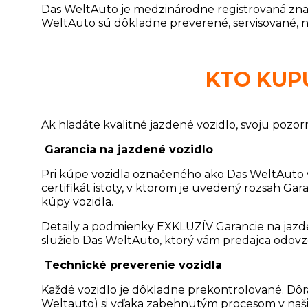
Das WeltAuto je medzinárodne registrovaná zna
WeltAuto sú dôkladne preverené, servisované, ne
KTO KUP
Ak hľadáte kvalitné jazdené vozidlo, svoju pozor
Garancia na jazdené vozidlo
Pri kúpe vozidla označeného ako Das WeltAuto v
certifikát istoty, v ktorom je uvedený rozsah Ga
kúpy vozidla.
Detaily a podmienky EXKLUZÍV Garancie na jazd
služieb Das WeltAuto, ktorý vám predajca odovz
Technické preverenie vozidla
Každé vozidlo je dôkladne prekontrolované. Dôra
Weltauto) si vďaka zabehnutým procesom v našich 