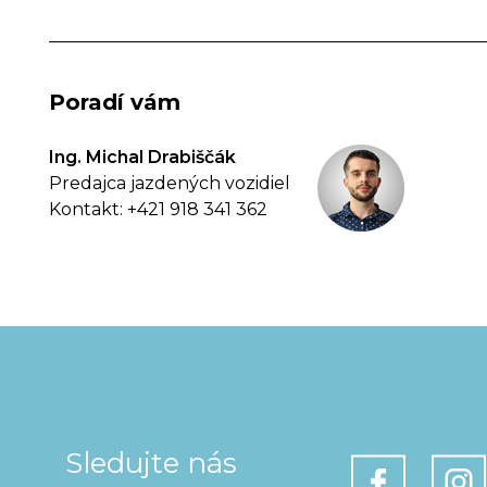
Poradí vám
Ing. Michal Drabiščák
Predajca jazdených vozidiel
Kontakt: +421 918 341 362
Sledujte nás