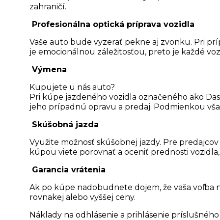
zahraničí.
Profesionálna optická príprava vozidla
Vaše auto bude vyzerať pekne aj zvonku. Pri prípr
je emocionálnou záležitosťou, preto je každé voz
Výmena
Kupujete u nás auto?
Pri kúpe jazdeného vozidla označeného ako Das
jeho prípadnú opravu a predaj. Podmienkou vša
Skúšobná jazda
Využite možnosť skúšobnej jazdy. Pre predajco
kúpou viete porovnať a oceniť prednosti vozidla,
Garancia vrátenia
Ak po kúpe nadobudnete dojem, že vaša voľba ne
rovnakej alebo vyššej ceny.
Náklady na odhlásenie a prihlásenie príslušné