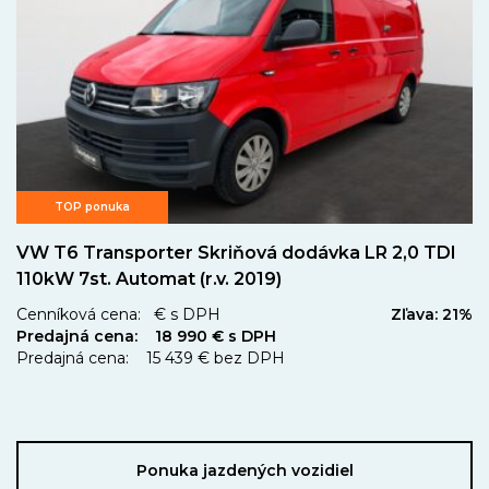
TOP ponuka
VW T6 Transporter Skriňová dodávka LR 2,0 TDI
110kW 7st. Automat (r.v. 2019)
Cenníková cena: € s DPH
Zľava: 21%
Predajná cena: 18 990 € s DPH
Predajná cena: 15 439 € bez DPH
Ponuka jazdených vozidiel