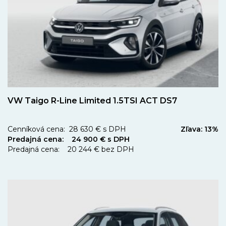
VW Taigo R-Line Limited 1.5TSI ACT DS7
Cenníková cena: 28 630 € s DPH
Zľava: 13%
Predajná cena: 24 900 € s DPH
Predajná cena: 20 244 € bez DPH