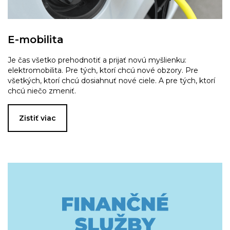
E-mobilita
Je čas všetko prehodnotiť a prijať novú myšlienku:
elektromobilita. Pre tých, ktorí chcú nové obzory. Pre
všetkých, ktorí chcú dosiahnuť nové ciele. A pre tých, ktorí
chcú niečo zmeniť.
Zistiť viac