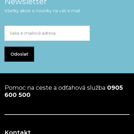
Newsletter
Všetky akcie a novinky na váš e-mail
Pomoc na ceste a odťahová služba
0905
600 500
Kontakt