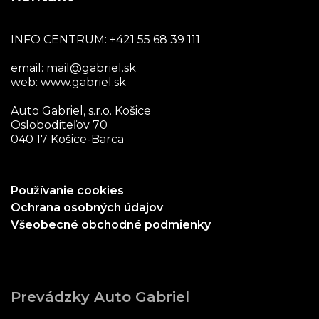
INFO CENTRUM:
+421 55 68 39 111
email:
mail@gabriel.sk
web:
www.gabriel.sk
Auto Gabriel, s.r.o. Košice
Osloboditeľov 70
040 17 Košice-Barca
Používanie cookies
Ochrana osobných údajov
Všeobecné obchodné podmienky
Prevádzky Auto Gabriel