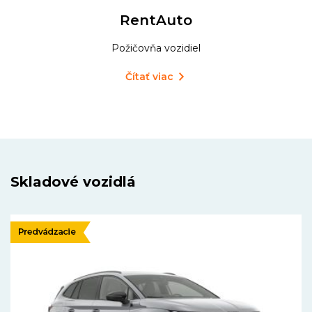
RentAuto
Požičovňa vozidiel
Čítať viac
Skladové vozidlá