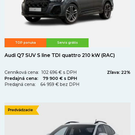
TOP ponuka
Servis grátis
Audi Q7 SUV S line TDI quattro 210 kW (RAC)
Cenníková cena: 102 696 € s DPH
Zľava: 22%
Predajná cena: 79 900 € s DPH
Predajná cena: 64 959 € bez DPH