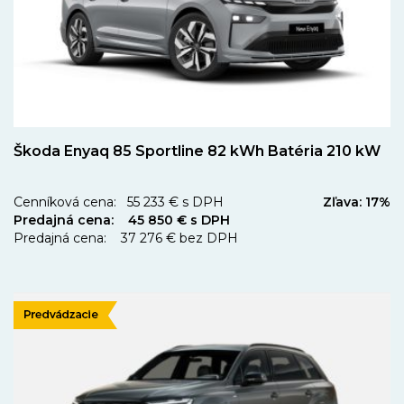
Škoda Enyaq 85 Sportline 82 kWh Batéria 210 kW
Cenníková cena: 55 233 € s DPH
Zľava: 17%
Predajná cena: 45 850 € s DPH
Predajná cena: 37 276 € bez DPH