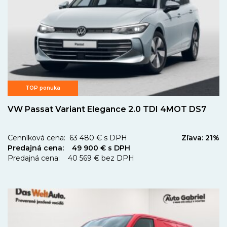
TOP ponuka
VW Passat Variant Elegance 2.0 TDI 4MOT DS7
Cenníková cena: 63 480 € s DPH
Zľava: 21%
Predajná cena: 49 900 € s DPH
Predajná cena: 40 569 € bez DPH