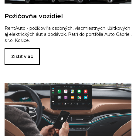
Požičovňa vozidiel
RentAuto - požičovňa osobných, viacmiestnych, úžitkových
aj elektrických áut a dodávok. Patrí do portfólia Auto Gábriel,
s.r.o. Košice.
Zistiť viac