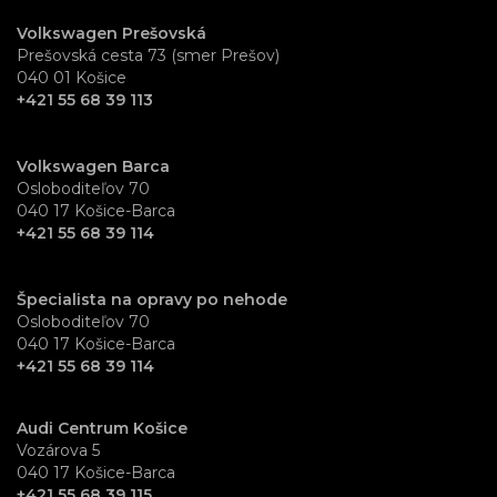
Volkswagen Prešovská
Prešovská cesta 73 (smer Prešov)
040 01 Košice
+421 55 68 39 113
Volkswagen Barca
Osloboditeľov 70
040 17 Košice-Barca
+421 55 68 39 114
Špecialista na opravy po nehode
Osloboditeľov 70
040 17 Košice-Barca
+421 55 68 39 114
Audi Centrum Košice
Vozárova 5
040 17 Košice-Barca
+421 55 68 39 115