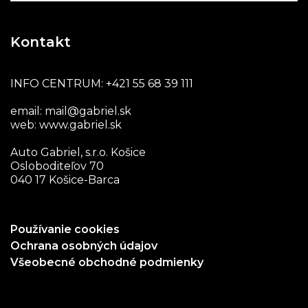
Kontakt
INFO CENTRUM:
+421 55 68 39 111
email:
mail@gabriel.sk
web:
www.gabriel.sk
Auto Gabriel, s.r.o. Košice
Osloboditeľov 70
040 17 Košice-Barca
Používanie cookies
Ochrana osobných údajov
Všeobecné obchodné podmienky