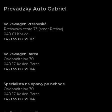
Prevádzky Auto Gabriel
Volkswagen Prešovská
Prešovská cesta 73 (smer Prešov)
040 01 Košice
+421 55 68 39 113
Volkswagen Barca
Osloboditeľov 70
040 17 Košice-Barca
+421 55 68 39 114
Špecialista na opravy po nehode
Osloboditeľov 70
040 17 Košice-Barca
+421 55 68 39 114