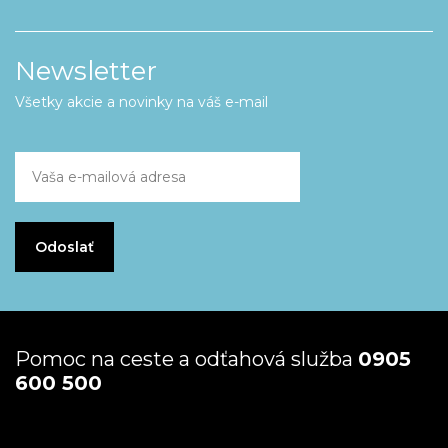
Newsletter
Všetky akcie a novinky na váš e-mail
Pomoc na ceste a odťahová služba
0905
600 500