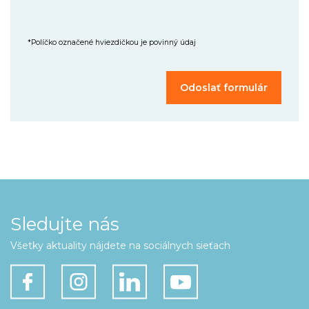
*Políčko označené hviezdičkou je povinný údaj
Sledujte nás
Všetky aktuality nájdete na sociálnych sieťach