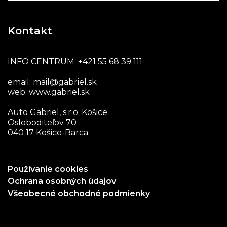
Kontakt
INFO CENTRUM:
+421 55 68 39 111
email:
mail@gabriel.sk
web:
www.gabriel.sk
Auto Gabriel, s.r.o. Košice
Osloboditeľov 70
040 17 Košice-Barca
Používanie cookies
Ochrana osobných údajov
Všeobecné obchodné podmienky