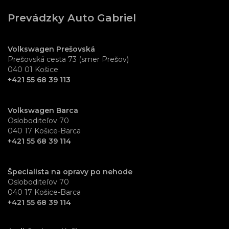
Prevádzky Auto Gabriel
Volkswagen Prešovská
Prešovská cesta 73 (smer Prešov)
040 01 Košice
+421 55 68 39 113
Volkswagen Barca
Osloboditeľov 70
040 17 Košice-Barca
+421 55 68 39 114
Špecialista na opravy po nehode
Osloboditeľov 70
040 17 Košice-Barca
+421 55 68 39 114