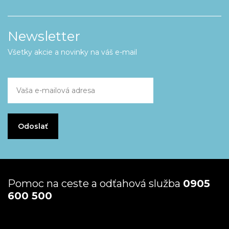
Newsletter
Všetky akcie a novinky na váš e-mail
Pomoc na ceste a odťahová služba
0905
600 500