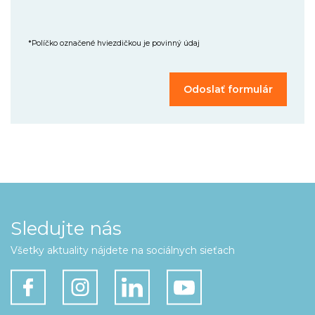
*Políčko označené hviezdičkou je povinný údaj
Sledujte nás
Všetky aktuality nájdete na sociálnych sieťach